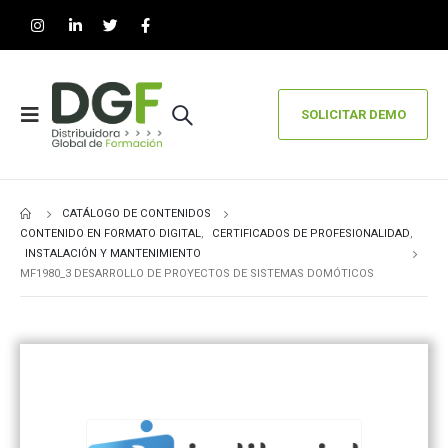
SOLICITAR DEMO
CATÁLOGO DE CONTENIDOS
CONTENIDO EN FORMATO DIGITAL
,
CERTIFICADOS DE PROFESIONALIDAD
,
INSTALACIÓN Y MANTENIMIENTO
MF1980_3 DESARROLLO DE PROYECTOS DE SISTEMAS DOMÓTICOS