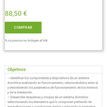
88,50
€
COMPRAR
*Los precios no incluyen el IVA.
Objetivos
– Identificar los componentes y dispositivos de un sistema
domótica analizando su funcionamiento, relacionándolos entre sí
y describiendo los parámetros de funcionamiento de los mismos
y de la instalación.
– Desarrollar esquemas y croquis de un sistema domótico
seleccionando los elementos que lo componen partiendo de
especificaciones o condiciones dadas y aplicando la normativa