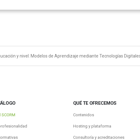
ducación y nivel: Modelos de Aprendizaje mediante Tecnologías Digitales
TÁLOGO
QUÉ TE OFRECEMOS
al SCORM
Contenidos
profesionalidad
Hosting y plataforma
formativas
Consultoría y acreditaciones