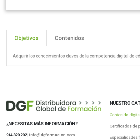
Objetivos
Contenidos
Adquirir los conocimientos claves de la competencia digital de e
NUESTRO CA
Contenido digit
¿NECESITAS MÁS INFORMACIÓN?
Certificados de 
914 320 202 |
info@dgformacion.com
Especialidades 