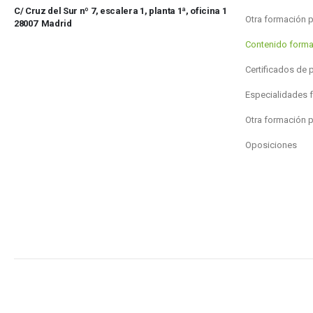
C/ Cruz del Sur nº 7, escalera 1, planta 1ª, oficina 1
Otra formación 
28007 Madrid
Contenido forma
Certificados de 
Especialidades 
Otra formación 
Oposiciones