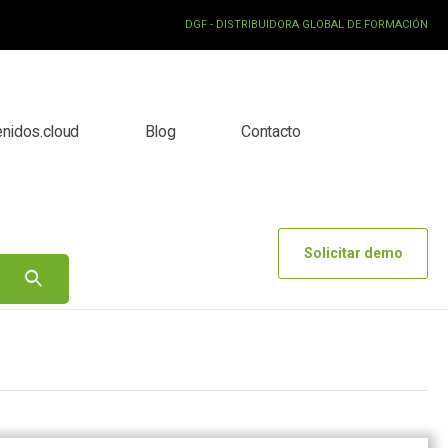
DGF - DISTRIBUIDORA GLOBAL DE FORMACIÓN
enidos.cloud
Blog
Contacto
Solicitar demo