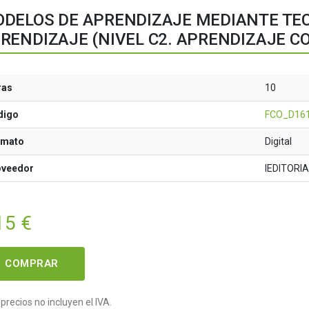
DELOS DE APRENDIZAJE MEDIANTE TEC
RENDIZAJE (NIVEL C2. APRENDIZAJE C
ras
10
digo
FCO_D16
rmato
Digital
oveedor
IEDITORI
15
€
COMPRAR
precios no incluyen el IVA.