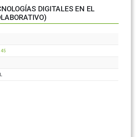
NOLOGÍAS DIGITALES EN EL
OLABORATIVO)
145
AL