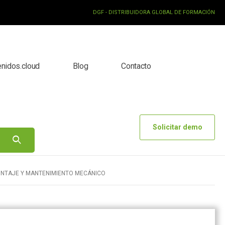
DGF - DISTRIBUIDORA GLOBAL DE FORMACIÓN
enidos.cloud
Blog
Contacto
Solicitar demo
NTAJE Y MANTENIMIENTO MECÁNICO