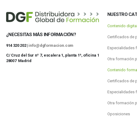
NUESTRO CA
Contenido digit
¿NECESITAS MÁS INFORMACIÓN?
Certificados de 
914 320 202 |
info@dgformacion.com
Especialidades 
C/ Cruz del Sur nº 7, escalera 1, planta 1ª, oficina 1
Otra formación 
28007 Madrid
Contenido forma
Certificados de 
Especialidades 
Otra formación 
Oposiciones