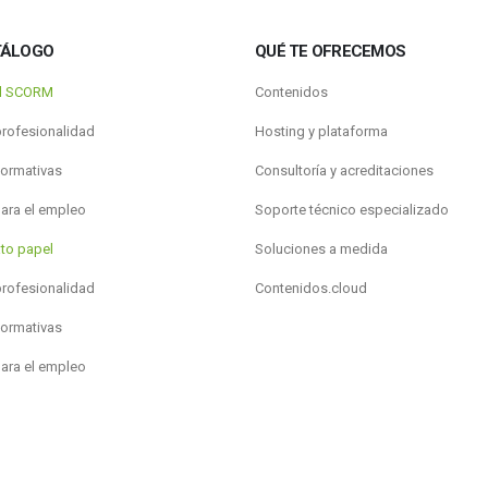
TÁLOGO
QUÉ TE OFRECEMOS
al SCORM
Contenidos
profesionalidad
Hosting y plataforma
formativas
Consultoría y acreditaciones
para el empleo
Soporte técnico especializado
to papel
Soluciones a medida
profesionalidad
Contenidos.cloud
formativas
para el empleo