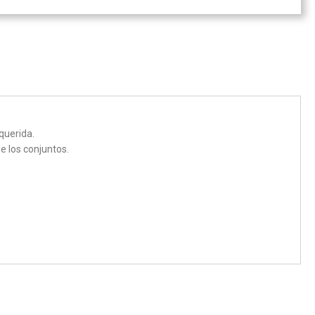
querida.
 los conjuntos.