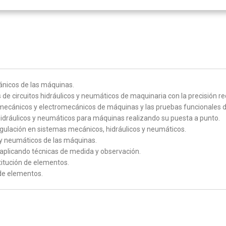
ánicos de las máquinas.
 de circuitos hidráulicos y neumáticos de maquinaria con la precisión re
ecánicos y electromecánicos de máquinas y las pruebas funcionales de
hidráulicos y neumáticos para máquinas realizando su puesta a punto.
regulación en sistemas mecánicos, hidráulicos y neumáticos.
s y neumáticos de las máquinas.
 aplicando técnicas de medida y observación.
itución de elementos.
 de elementos.