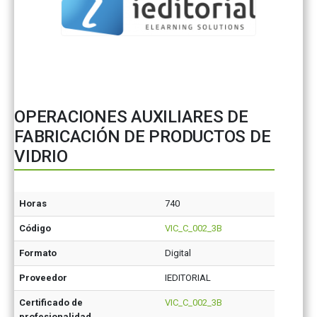
OPERACIONES AUXILIARES DE
FABRICACIÓN DE PRODUCTOS DE
VIDRIO
Horas
740
Código
VIC_C_002_3B
Formato
Digital
Proveedor
IEDITORIAL
Certificado de
VIC_C_002_3B
profesionalidad