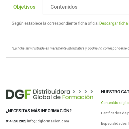
Objetivos
Contenidos
Según establece la correspondiente ficha oficial.
Descargar ficha
*La ficha suministrada es meramente informativa y podría no corresponderse 
NUESTRO CA
Contenido digit
¿NECESITAS MÁS INFORMACIÓN?
Certificados de 
914 320 202 |
info@dgformacion.com
Especialidades 