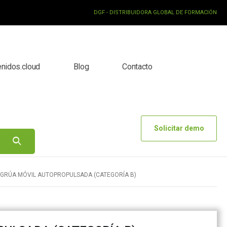
DGF - DISTRIBUIDORA GLOBAL DE FORMACIÓN
enidos.cloud
Blog
Contacto
Solicitar demo
GRÚA MÓVIL AUTOPROPULSADA (CATEGORÍA B)