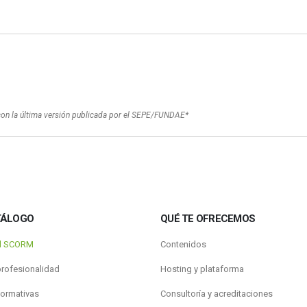
con la última versión publicada por el SEPE/FUNDAE*
TÁLOGO
QUÉ TE OFRECEMOS
al SCORM
Contenidos
profesionalidad
Hosting y plataforma
formativas
Consultoría y acreditaciones