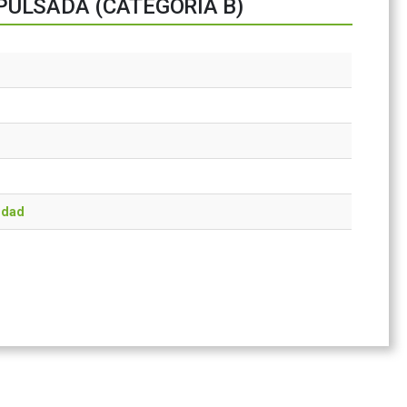
ULSADA (CATEGORÍA B)
idad