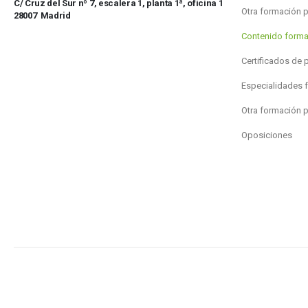
C/ Cruz del Sur nº 7, escalera 1, planta 1ª, oficina 1
Otra formación 
28007 Madrid
Contenido forma
Certificados de 
Especialidades 
Otra formación 
Oposiciones