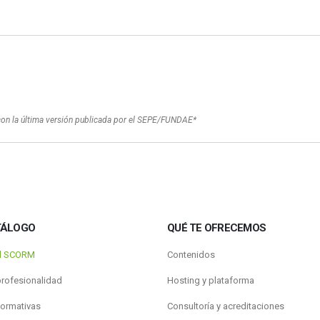
con la última versión publicada por el SEPE/FUNDAE*
TÁLOGO
QUÉ TE OFRECEMOS
al SCORM
Contenidos
profesionalidad
Hosting y plataforma
formativas
Consultoría y acreditaciones