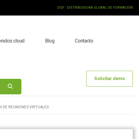
DGF - DISTRIBUIDORA GLOBAL DE FORMACIÓN
enidos.cloud
Blog
Contacto
Solicitar demo
 DE REUNIONES VIRTUALES