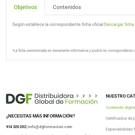
Objetivos
Contenidos
Según establece la correspondiente ficha oficial.
Descargar ficha
*La ficha suministrada es meramente informativa y podría no corresponderse 
NUESTRO CA
Contenido digit
¿NECESITAS MÁS INFORMACIÓN?
Certificados de 
914 320 202 |
info@dgformacion.com
Especialidades 