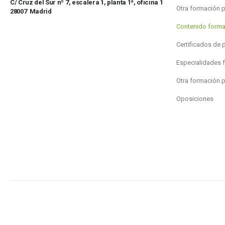
C/ Cruz del Sur nº 7, escalera 1, planta 1ª, oficina 1
Otra formación 
28007 Madrid
Contenido forma
Certificados de 
Especialidades 
Otra formación 
Oposiciones