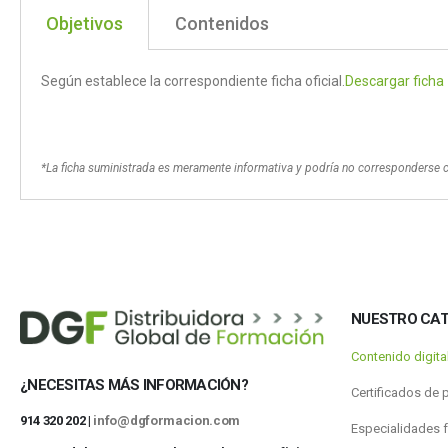
Objetivos
Contenidos
Según establece la correspondiente ficha oficial.
Descargar ficha
*La ficha suministrada es meramente informativa y podría no corresponderse 
NUESTRO CA
Contenido digit
¿NECESITAS MÁS INFORMACIÓN?
Certificados de 
914 320 202 |
info@dgformacion.com
Especialidades 