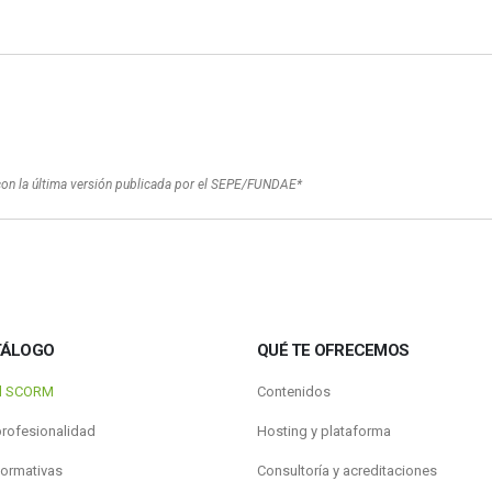
con la última versión publicada por el SEPE/FUNDAE*
TÁLOGO
QUÉ TE OFRECEMOS
al SCORM
Contenidos
profesionalidad
Hosting y plataforma
formativas
Consultoría y acreditaciones