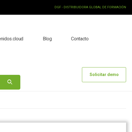
DGF - DISTRIBUIDORA GLOBAL DE FORMACIÓN
enidos.cloud
Blog
Contacto
Solicitar demo