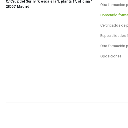
C/ Cruz del Sur nº 7, escalera 1, planta 1ª, oficina 1
Otra formación 
28007 Madrid
Contenido forma
Certificados de 
Especialidades 
Otra formación 
Oposiciones