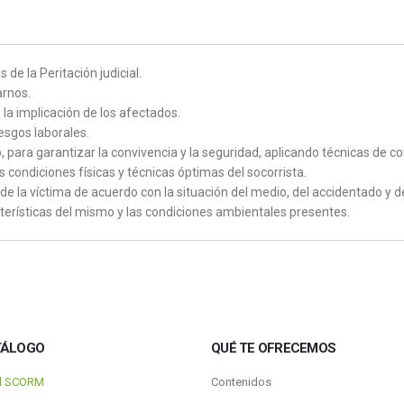
de la Peritación judicial.
arnos.
 la implicación de los afectados.
iesgos laborales.
o, para garantizar la convivencia y la seguridad, aplicando técnicas de 
condiciones físicas y técnicas óptimas del socorrista.
de la víctima de acuerdo con la situación del medio, del accidentado y d
cterísticas del mismo y las condiciones ambientales presentes.
TÁLOGO
QUÉ TE OFRECEMOS
al SCORM
Contenidos