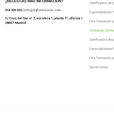
¿NECESITAS MÁS INFORMACIÓN?
Certificados de 
914 320 202 |
info@dgformacion.com
Especialidades 
C/ Cruz del Sur nº 7, escalera 1, planta 1ª, oficina 1
Otra formación 
28007 Madrid
Contenido forma
Certificados de 
Especialidades 
Otra formación 
Oposiciones