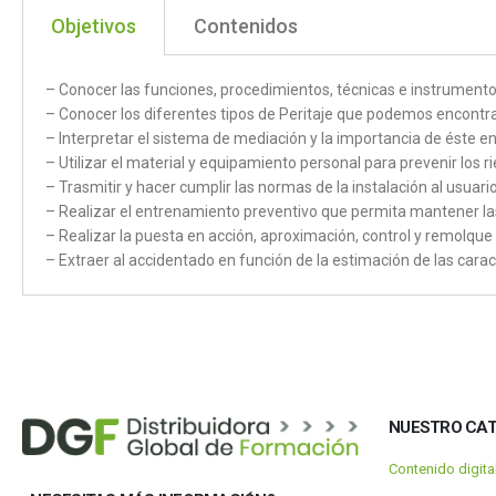
Objetivos
Contenidos
– Conocer las funciones, procedimientos, técnicas e instrumentos 
– Conocer los diferentes tipos de Peritaje que podemos encontr
– Interpretar el sistema de mediación y la importancia de éste en
– Utilizar el material y equipamiento personal para prevenir los r
– Trasmitir y hacer cumplir las normas de la instalación al usuari
– Realizar el entrenamiento preventivo que permita mantener las 
– Realizar la puesta en acción, aproximación, control y remolque 
– Extraer al accidentado en función de la estimación de las cara
NUESTRO CA
Contenido digit