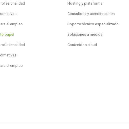
profesionalidad
Hosting y plataforma
formativas
Consultoría y acreditaciones
para el empleo
Soporte técnico especializado
to papel
Soluciones a medida
profesionalidad
Contenidos.cloud
formativas
para el empleo