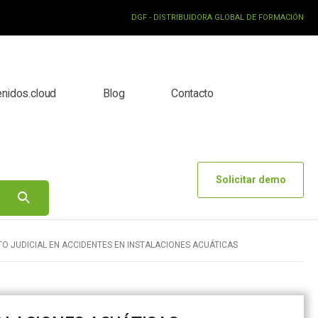
DGF - DISTRIBUIDORA GLOBAL DE FORMACIÓN
enidos.cloud
Blog
Contacto
Solicitar demo
TO JUDICIAL EN ACCIDENTES EN INSTALACIONES ACUÁTICAS