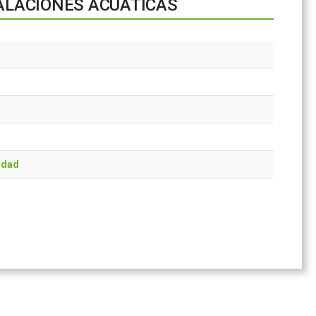
TALACIONES ACUÁTICAS
idad