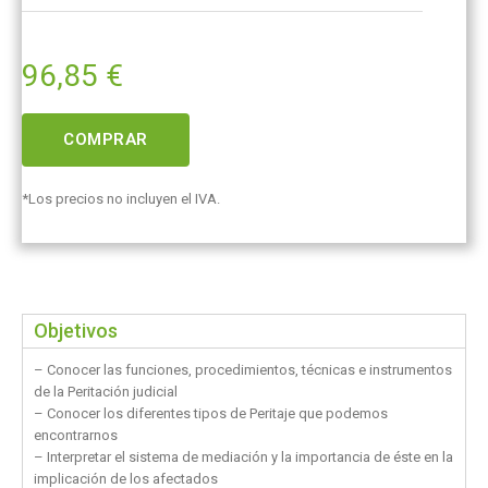
96,85
€
COMPRAR
*Los precios no incluyen el IVA.
Objetivos
– Conocer las funciones, procedimientos, técnicas e instrumentos
de la Peritación judicial
– Conocer los diferentes tipos de Peritaje que podemos
encontrarnos
– Interpretar el sistema de mediación y la importancia de éste en la
implicación de los afectados