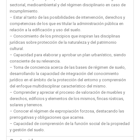
sectorial, medioambiental y del régimen disciplinario en caso de
incumplimiento.
– Estar al tanto de las posibilidades de intervención, derechos y
competencias de los que es titular la administración pública en
relación a la edificación y uso del suelo.
– Conocimiento de los principios que inspiran las disciplinas
jurídicas sobre protección de la naturaleza y del patrimonio
cultural.
– Capacidad para elaborar y aprobar un plan urbanístico, siendo
consciente de su relevancia.
– Toma de conciencia acerca de las bases de régimen de suelo,
desarrollando la capacidad de integración del conocimiento
jurídico en el ámbito de la protección del entorno y comprensión
del enfoque multidisciplinar característico del mismo.
– Comprender y apreciar el proceso de valoración de muebles y
derechos, edificios y elementos de los mismos, fincas rústicas,
solares y terrenos.
– Conocer el régimen de expropiación forzosa, destacando las
prerrogativas y obligaciones que acarrea.
– Capacidad de comprensión de la función social de la propiedad
y gestión del suelo.