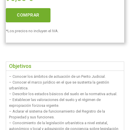
COMPRAR
*Los precios no incluyen el IVA.
Objetivos
– Conocer los ámbitos de actuación de un Perito Judicial.
– Conocer el marco jurídico en el que se sustenta la gestión
urbanística.
– Describir los estados básicos del suelo en la normativa actual.
– Establecer las valoraciones del suelo y el régimen de
expropiación forzosa vigente.
– Aclarar el sistema de funcionamiento del Registro de la
Propiedad y sus funciones.
– Conocimiento de la legislación urbanística a nivel estatal,
autonómico y local y adquisición de conciencia sobre legislación