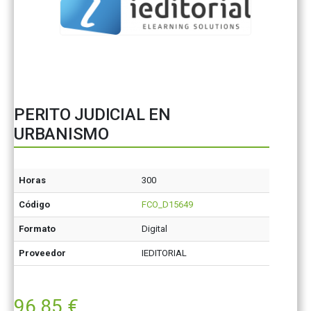
PERITO JUDICIAL EN
URBANISMO
Horas
300
Código
FCO_D15649
Formato
Digital
Proveedor
IEDITORIAL
96,85
€