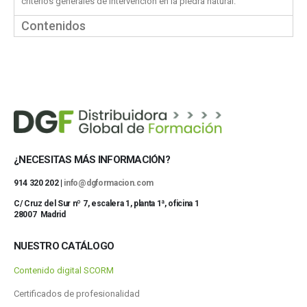
criterios generales de intervención en la piedra natural.
Contenidos
¿NECESITAS MÁS INFORMACIÓN?
914 320 202 |
info@dgformacion.com
C/ Cruz del Sur nº 7, escalera 1, planta 1ª, oficina 1
28007 Madrid
NUESTRO CATÁLOGO
Contenido digital SCORM
Certificados de profesionalidad