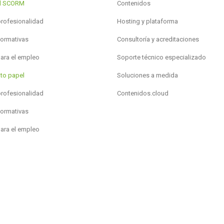
al SCORM
Contenidos
profesionalidad
Hosting y plataforma
formativas
Consultoría y acreditaciones
para el empleo
Soporte técnico especializado
to papel
Soluciones a medida
profesionalidad
Contenidos.cloud
formativas
para el empleo