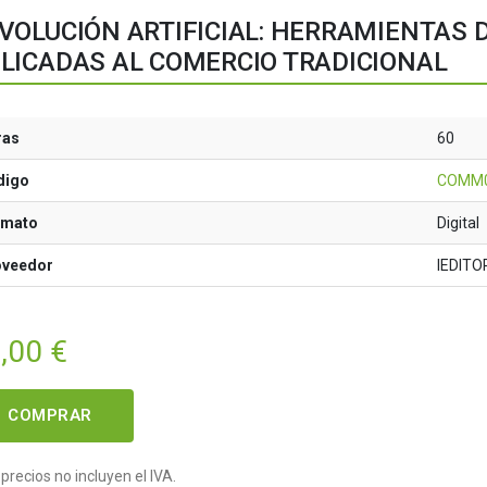
VOLUCIÓN ARTIFICIAL: HERRAMIENTAS D
LICADAS AL COMERCIO TRADICIONAL
ras
60
digo
COMM
rmato
Digital
oveedor
IEDITO
,00
€
COMPRAR
precios no incluyen el IVA.