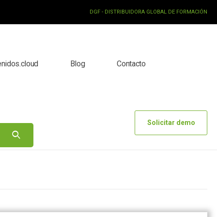
DGF - DISTRIBUIDORA GLOBAL DE FORMACIÓN
enidos.cloud
Blog
Contacto
Solicitar demo