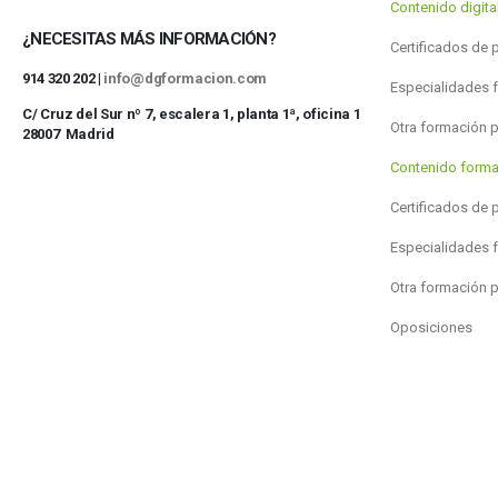
Contenido digit
¿NECESITAS MÁS INFORMACIÓN?
Certificados de 
914 320 202 |
info@dgformacion.com
Especialidades 
C/ Cruz del Sur nº 7, escalera 1, planta 1ª, oficina 1
Otra formación 
28007 Madrid
Contenido forma
Certificados de 
Especialidades 
Otra formación 
Oposiciones