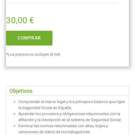
30,00
€
COMPRAR
*Los precios no incluyen el IVA.
Objetivos
Comprender el marco legal y los principios básicos que rigen
la Seguridad Social en España.
Aprender los procesos y obligaciones relacionadas con la
afiliación y la inscripción en el sistema de Seguridad Social.
Dominar las normas relacionadas con altas, bajas y
variaciones de datos de los trabajadores.