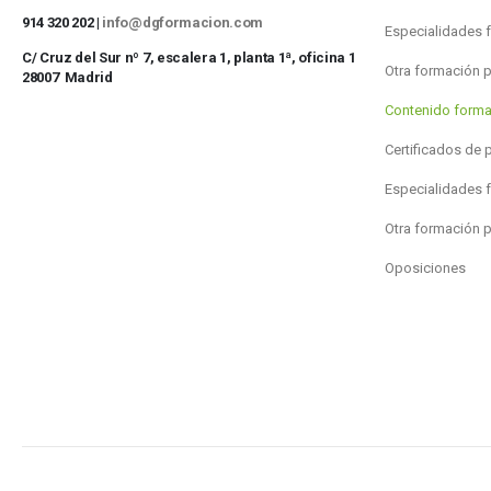
914 320 202 |
info@dgformacion.com
Especialidades 
C/ Cruz del Sur nº 7, escalera 1, planta 1ª, oficina 1
Otra formación 
28007 Madrid
Contenido forma
Certificados de 
Especialidades 
Otra formación 
Oposiciones