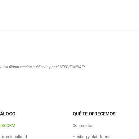
con la última versión publicada por el SEPE/FUNDAE*
TÁLOGO
QUÉ TE OFRECEMOS
al SCORM
Contenidos
profesionalidad
Hosting y plataforma