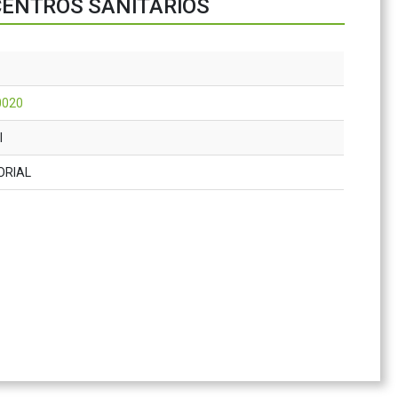
 CENTROS SANITARIOS
0020
l
ORIAL