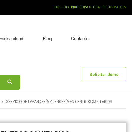
DGF - DISTRIBUIDORA GLOBAL DE FORMACIÓN
enidos.cloud
Blog
Contacto
Solicitar demo
SERVICIO DE LAVANDERÍA Y LENCERÍA EN CENTROS SANITARIOS