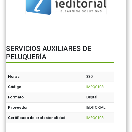
SERVICIOS AUXILIARES DE
PELUQUERÍA
Horas
330
Código
IMPQ0108
Formato
Digital
Proveedor
IEDITORIAL
Certificado de profesionalidad
IMPQ0108