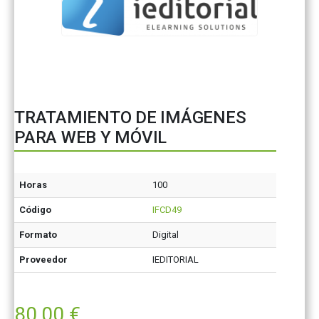
TRATAMIENTO DE IMÁGENES
PARA WEB Y MÓVIL
Horas
100
Código
IFCD49
Formato
Digital
Proveedor
IEDITORIAL
80,00
€