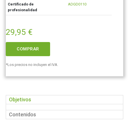
Certificado de
ADGD0110
profesionalidad
29,95
€
COMPRAR
*Los precios no incluyen el IVA.
Objetivos
Contenidos