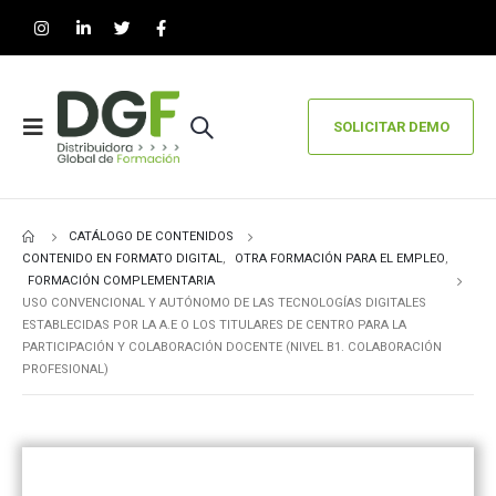
SOLICITAR DEMO
CATÁLOGO DE CONTENIDOS
CONTENIDO EN FORMATO DIGITAL
,
OTRA FORMACIÓN PARA EL EMPLEO
,
FORMACIÓN COMPLEMENTARIA
USO CONVENCIONAL Y AUTÓNOMO DE LAS TECNOLOGÍAS DIGITALES
ESTABLECIDAS POR LA A.E O LOS TITULARES DE CENTRO PARA LA
PARTICIPACIÓN Y COLABORACIÓN DOCENTE (NIVEL B1. COLABORACIÓN
PROFESIONAL)