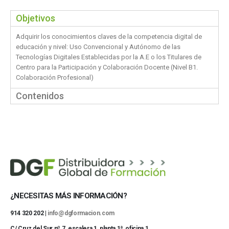
Objetivos
Adquirir los conocimientos claves de la competencia digital de
educación y nivel: Uso Convencional y Autónomo de las
Tecnologías Digitales Establecidas por la A.E o los Titulares de
Centro para la Participación y Colaboración Docente (Nivel B1.
Colaboración Profesional)
Contenidos
¿NECESITAS MÁS INFORMACIÓN?
914 320 202 |
info@dgformacion.com
C/ Cruz del Sur nº 7, escalera 1, planta 1ª, oficina 1