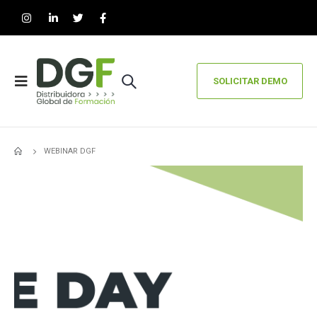
SOLICITAR DEMO
WEBINAR DGF