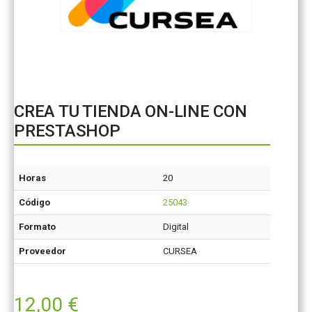
CREA TU TIENDA ON-LINE CON
PRESTASHOP
Horas
20
Código
25043
Formato
Digital
Proveedor
CURSEA
12,00
€