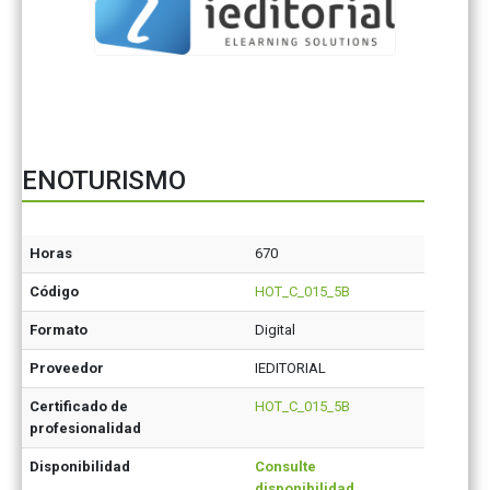
ENOTURISMO
Horas
670
Código
HOT_C_015_5B
Formato
Digital
Proveedor
IEDITORIAL
Certificado de
HOT_C_015_5B
profesionalidad
Disponibilidad
Consulte
disponibilidad