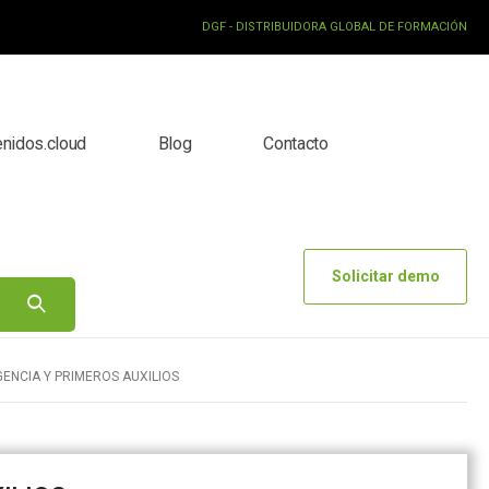
DGF - DISTRIBUIDORA GLOBAL DE FORMACIÓN
enidos.cloud
Blog
Contacto
Solicitar demo
ENCIA Y PRIMEROS AUXILIOS