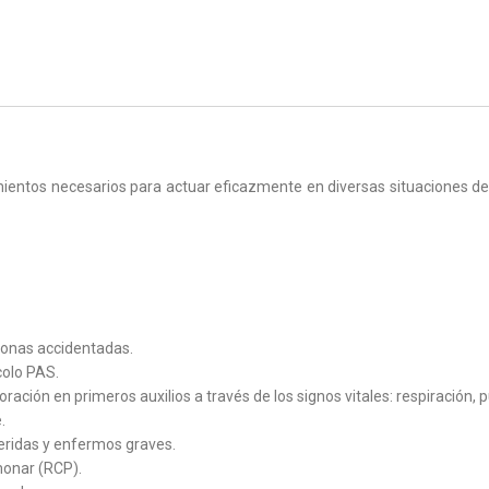
ientos necesarios para actuar eficazmente en diversas situaciones de 
sonas accidentadas.
ocolo PAS.
ción en primeros auxilios a través de los signos vitales: respiración, pul
.
eridas y enfermos graves.
monar (RCP).