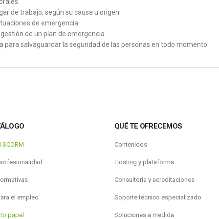
orales.
gar de trabajo, según su causa u origen.
 situaciones de emergencia.
a gestión de un plan de emergencia.
a para salvaguardar la seguridad de las personas en todo momento.
TÁLOGO
QUÉ TE OFRECEMOS
al SCORM
Contenidos
profesionalidad
Hosting y plataforma
formativas
Consultoría y acreditaciones
para el empleo
Soporte técnico especializado
to papel
Soluciones a medida