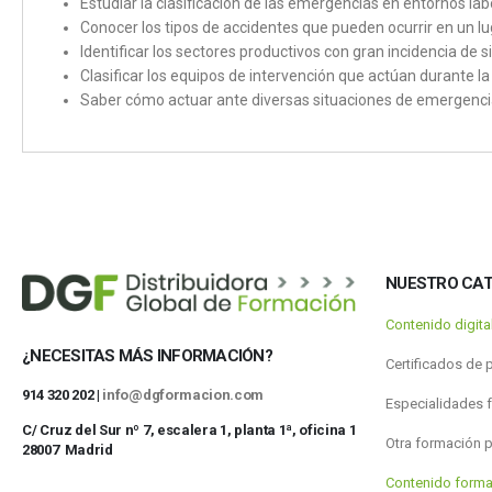
Estudiar la clasificación de las emergencias en entornos lab
Conocer los tipos de accidentes que pueden ocurrir en un lu
Identificar los sectores productivos con gran incidencia de
Clasificar los equipos de intervención que actúan durante l
Saber cómo actuar ante diversas situaciones de emergenci
NUESTRO CA
Contenido digit
¿NECESITAS MÁS INFORMACIÓN?
Certificados de 
914 320 202 |
info@dgformacion.com
Especialidades 
C/ Cruz del Sur nº 7, escalera 1, planta 1ª, oficina 1
Otra formación 
28007 Madrid
Contenido forma