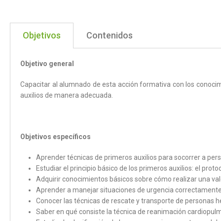
Objetivos
Contenidos
Objetivo general
Capacitar al alumnado de esta acción formativa con los conocim
auxilios de manera adecuada.
Objetivos específicos
Aprender técnicas de primeros auxilios para socorrer a per
Estudiar el principio básico de los primeros auxilios: el prot
Adquirir conocimientos básicos sobre cómo realizar una valora
Aprender a manejar situaciones de urgencia correctamente
Conocer las técnicas de rescate y transporte de personas h
Saber en qué consiste la técnica de reanimación cardiopul