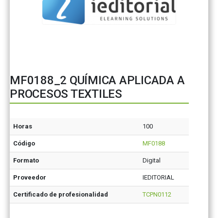
MF0188_2 QUÍMICA APLICADA A
PROCESOS TEXTILES
Horas
100
Código
MF0188
Formato
Digital
Proveedor
IEDITORIAL
Certificado de profesionalidad
TCPN0112