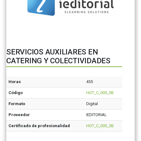
SERVICIOS AUXILIARES EN
CATERING Y COLECTIVIDADES
Horas
455
Código
HOT_C_003_3B
Formato
Digital
Proveedor
IEDITORIAL
Certificado de profesionalidad
HOT_C_003_3B