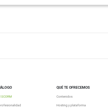
TÁLOGO
QUÉ TE OFRECEMOS
al SCORM
Contenidos
profesionalidad
Hosting y plataforma