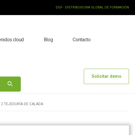
DGF - DISTRIBUIDORA GLOBAL DE FORMACIÓN
enidos.cloud
Blog
Contacto
Solicitar demo
12 TEJEDURÍA DE CALADA