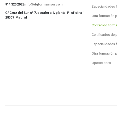
914 320 202 |
info@dgformacion.com
Especialidades 
C/ Cruz del Sur nº 7, escalera 1, planta 1ª, oficina 1
Otra formación 
28007 Madrid
Contenido forma
Certificados de 
Especialidades 
Otra formación 
Oposiciones