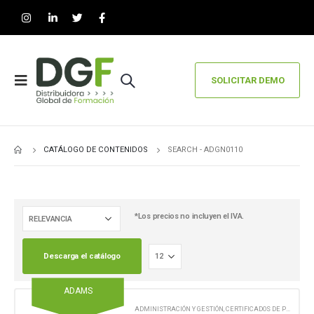
SOLICITAR DEMO
CATÁLOGO DE CONTENIDOS
SEARCH - ADGN0110
*Los precios no incluyen el IVA.
Descarga el catálogo
ADAMS
ADMINISTRACIÓN Y GESTIÓN
,
CERTIFICADOS DE PROFESIONALIDAD