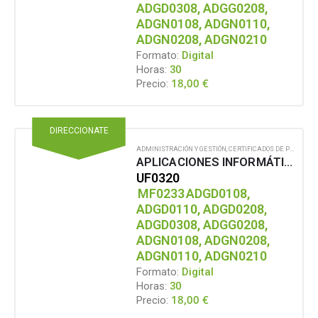
ADGD0308, ADGG0208,
ADGN0108, ADGN0110,
ADGN0208, ADGN0210
Formato:
Digital
Horas:
30
18,00
€
Precio:
DIRECCIONATE
ADMINISTRACIÓN Y GESTIÓN
,
CERTIFICADOS DE PROFESIONALIDAD
APLICACIONES INFORMÁTICAS DE TRATAMIENTO DE TEXTOS
UF0320
MF0233
ADGD0108,
ADGD0110, ADGD0208,
ADGD0308, ADGG0208,
ADGN0108, ADGN0208,
ADGN0110, ADGN0210
Formato:
Digital
Horas:
30
18,00
€
Precio: