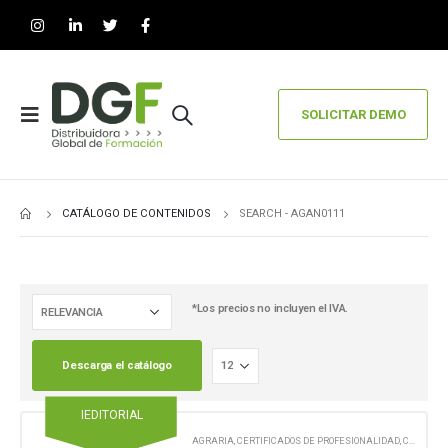
SOLICITAR DEMO
CATÁLOGO DE CONTENIDOS
SEARCH - AGAN0111
*Los precios no incluyen el IVA.
Descarga el catálogo
IEDITORIAL
AGRARIA
,
CERTIFICADOS DE PROFESIONALIDAD
,
CONTENIDO EN FORMATO DIGITAL