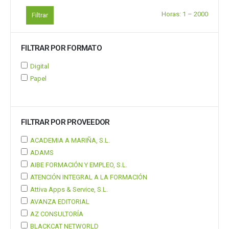
Horas:
1
–
2000
Filtrar
FILTRAR POR FORMATO
Digital
Papel
FILTRAR POR PROVEEDOR
ACADEMIA A MARIÑA, S.L.
ADAMS
AIBE FORMACIÓN Y EMPLEO, S.L.
ATENCIÓN INTEGRAL A LA FORMACIÓN
Attiva Apps & Service, S.L.
AVANZA EDITORIAL
AZ CONSULTORÍA
BLACKCAT NETWORLD