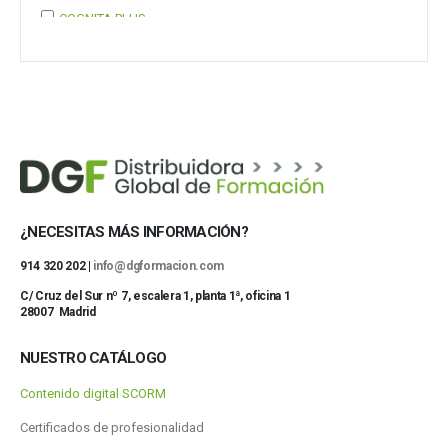
COGNITA PLUS
COGNITA PLUS, S.L.
Mostrar 37 más
¿NECESITAS MÁS INFORMACIÓN?
914 320 202 |
info@dgformacion.com
C/ Cruz del Sur nº 7, escalera 1, planta 1ª, oficina 1
28007 Madrid
NUESTRO CATÁLOGO
Contenido digital SCORM
Certificados de profesionalidad