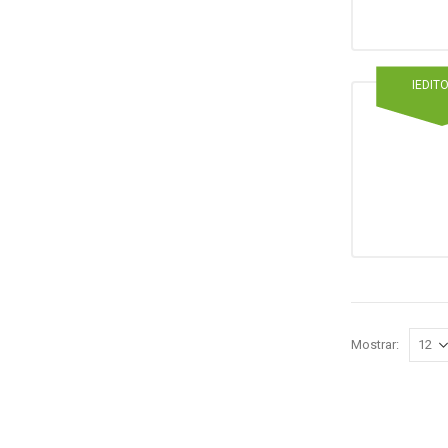
IEDIT
Mostrar: