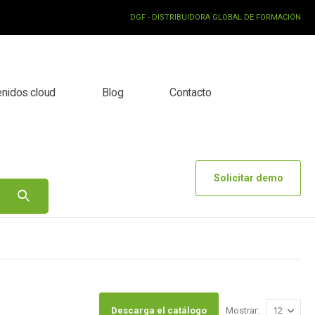
DGF - DISTRIBUIDORA GLOBAL DE FORMACIÓN
enidos.cloud
Blog
Contacto
Solicitar demo
Descarga el catálogo
Mostrar: