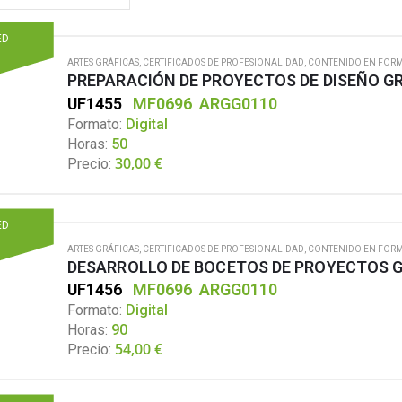
ED
ARTES GRÁFICAS
,
CERTIFICADOS DE PROFESIONALIDAD
,
CONTENIDO EN FORM
PREPARACIÓN DE PROYECTOS DE DISEÑO G
UF1455
MF0696
ARGG0110
Formato:
Digital
Horas:
50
30,00
€
Precio:
ED
ARTES GRÁFICAS
,
CERTIFICADOS DE PROFESIONALIDAD
,
CONTENIDO EN FORM
DESARROLLO DE BOCETOS DE PROYECTOS 
UF1456
MF0696
ARGG0110
Formato:
Digital
Horas:
90
54,00
€
Precio: