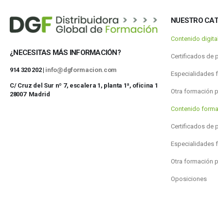
NUESTRO CA
Contenido digit
¿NECESITAS MÁS INFORMACIÓN?
Certificados de 
914 320 202 |
info@dgformacion.com
Especialidades 
C/ Cruz del Sur nº 7, escalera 1, planta 1ª, oficina 1
Otra formación 
28007 Madrid
Contenido forma
Certificados de 
Especialidades 
Otra formación 
Oposiciones