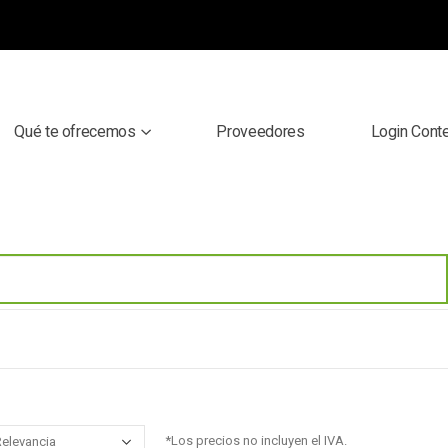
Qué te ofrecemos
Proveedores
Login Cont
*Los precios no incluyen el IVA.