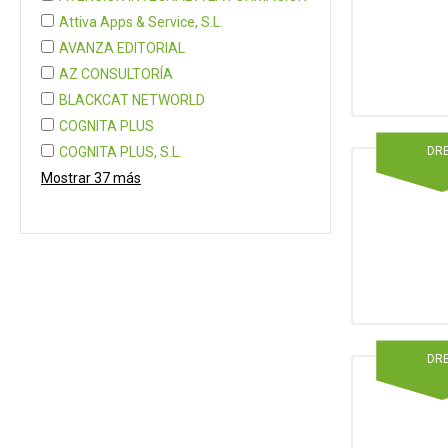
Attiva Apps & Service, S.L.
AVANZA EDITORIAL
AZ CONSULTORÍA
BLACKCAT NETWORLD
COGNITA PLUS
DR
COGNITA PLUS, S.L.
Mostrar 37 más
DR