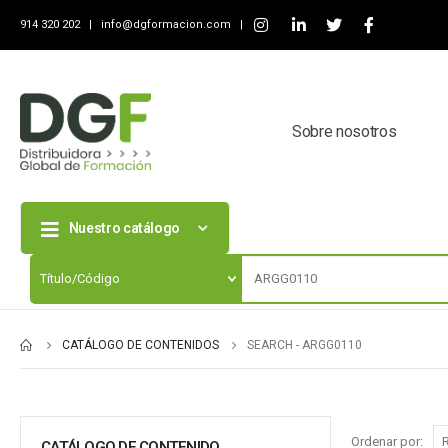
914 320 202 |
info@dgformacion.com
|
Sobre nosotros
Nuestro catálogo
CATÁLOGO DE CONTENIDOS
SEARCH - ARGG0110
Ordenar por:
CATÁLOGO DE CONTENIDO