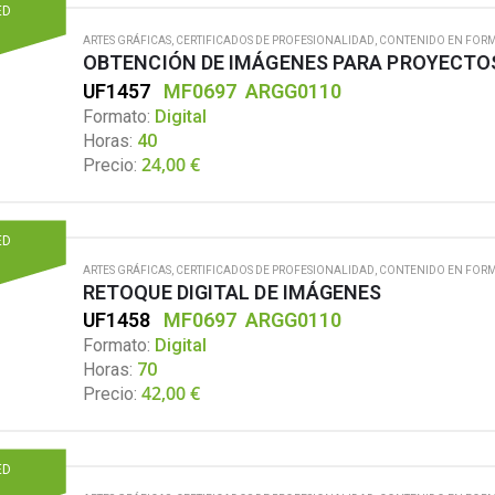
ED
ARTES GRÁFICAS
,
CERTIFICADOS DE PROFESIONALIDAD
,
CONTENIDO EN FORM
OBTENCIÓN DE IMÁGENES PARA PROYECTO
UF1457
MF0697
ARGG0110
Formato:
Digital
Horas:
40
24,00
€
Precio:
ED
ARTES GRÁFICAS
,
CERTIFICADOS DE PROFESIONALIDAD
,
CONTENIDO EN FORM
RETOQUE DIGITAL DE IMÁGENES
UF1458
MF0697
ARGG0110
Formato:
Digital
Horas:
70
42,00
€
Precio:
ED