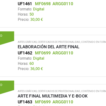
UF1461
MF0698
ARGG0110
Formato:
Digital
Horas:
50
30,00
€
Precio:
ED
ARTES GRÁFICAS
,
CERTIFICADOS DE PROFESIONALIDAD
,
CONTENIDO EN FORM
ELABORACIÓN DEL ARTE FINAL
UF1462
MF0699
ARGG0110
Formato:
Digital
Horas:
60
36,00
€
Precio:
ED
ARTES GRÁFICAS
,
CERTIFICADOS DE PROFESIONALIDAD
,
CONTENIDO EN FORM
ARTE FINAL MULTIMEDIA Y E-BOOK
UF1463
MF0699
ARGG0110