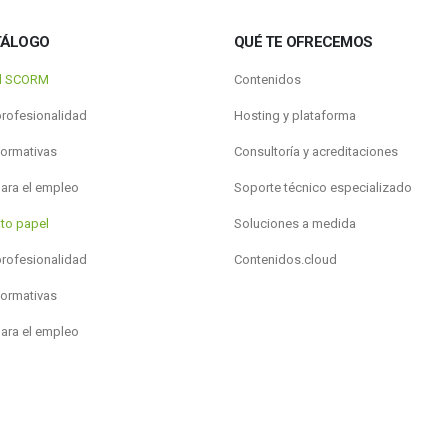
TÁLOGO
QUÉ TE OFRECEMOS
al SCORM
Contenidos
profesionalidad
Hosting y plataforma
formativas
Consultoría y acreditaciones
para el empleo
Soporte técnico especializado
to papel
Soluciones a medida
profesionalidad
Contenidos.cloud
formativas
para el empleo