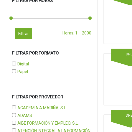
FILTRAR POR HORAS
Horas:
1
–
2000
Filtrar
FILTRAR POR FORMATO
DR
Digital
Papel
FILTRAR POR PROVEEDOR
ACADEMIA A MARIÑA, S.L.
ADAMS
DR
AIBE FORMACIÓN Y EMPLEO, S.L.
ATENCIÓN INTEGRAL A LA FORMACIÓN