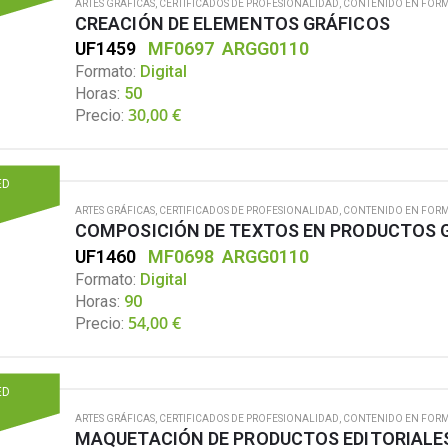
ARTES GRÁFICAS
,
CERTIFICADOS DE PROFESIONALIDAD
,
CONTENIDO EN FORM
CREACIÓN DE ELEMENTOS GRÁFICOS
UF1459
MF0697
ARGG0110
Formato:
Digital
Horas:
50
30,00
€
Precio:
ED
ARTES GRÁFICAS
,
CERTIFICADOS DE PROFESIONALIDAD
,
CONTENIDO EN FORM
COMPOSICIÓN DE TEXTOS EN PRODUCTOS 
UF1460
MF0698
ARGG0110
Formato:
Digital
Horas:
90
54,00
€
Precio:
ED
ARTES GRÁFICAS
,
CERTIFICADOS DE PROFESIONALIDAD
,
CONTENIDO EN FORM
MAQUETACIÓN DE PRODUCTOS EDITORIALE