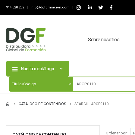
914 320 202 |
info@dgformacion.com
|
Sobre nosotros
Nuestro catálogo
CATÁLOGO DE CONTENIDOS
SEARCH - ARGP0110
Ordenar por:
CATÁLOGO DE CONTENIDO