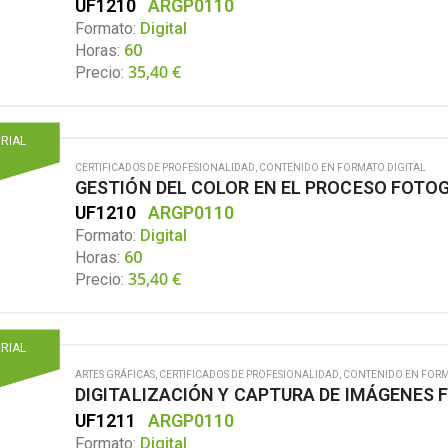
UF1210
ARGP0110
Formato:
Digital
Horas:
60
35,40
€
Precio:
ORIAL
CERTIFICADOS DE PROFESIONALIDAD
,
CONTENIDO EN FORMATO DIGITAL
GESTIÓN DEL COLOR EN EL PROCESO FOTO
UF1210
ARGP0110
Formato:
Digital
Horas:
60
35,40
€
Precio:
ORIAL
ARTES GRÁFICAS
,
CERTIFICADOS DE PROFESIONALIDAD
,
CONTENIDO EN FORM
DIGITALIZACIÓN Y CAPTURA DE IMÁGENES
UF1211
ARGP0110
Formato:
Digital