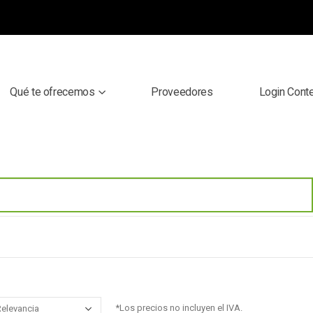
Qué te ofrecemos
Proveedores
Login Cont
*Los precios no incluyen el IVA.