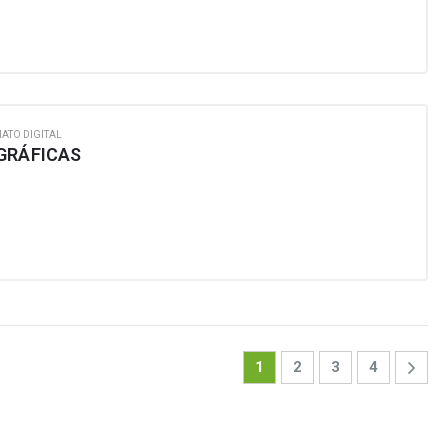
ATO DIGITAL
GRÁFICAS
1
2
3
4