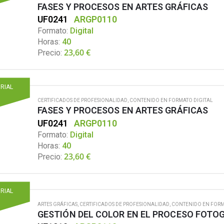
FASES Y PROCESOS EN ARTES GRÁFICAS
UF0241
ARGP0110
Formato:
Digital
Horas:
40
23,60
€
Precio:
ORIAL
CERTIFICADOS DE PROFESIONALIDAD
,
CONTENIDO EN FORMATO DIGITAL
FASES Y PROCESOS EN ARTES GRÁFICAS
UF0241
ARGP0110
Formato:
Digital
Horas:
40
23,60
€
Precio:
ORIAL
ARTES GRÁFICAS
,
CERTIFICADOS DE PROFESIONALIDAD
,
CONTENIDO EN FORM
GESTIÓN DEL COLOR EN EL PROCESO FOTO