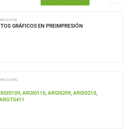
ATO DIGITAL
TOS GRÁFICOS EN PREIMPRESIÓN
ATO DIGITAL
GI0109, ARGI0110, ARGI0209, ARGI0210,
 ARGT0411