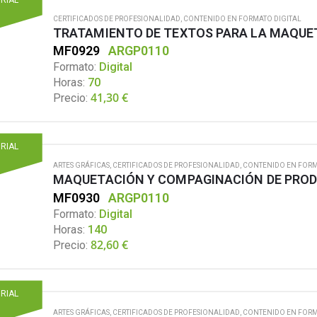
CERTIFICADOS DE PROFESIONALIDAD
,
CONTENIDO EN FORMATO DIGITAL
TRATAMIENTO DE TEXTOS PARA LA MAQUE
MF0929
ARGP0110
Formato:
Digital
Horas:
70
41,30
€
Precio:
ORIAL
ARTES GRÁFICAS
,
CERTIFICADOS DE PROFESIONALIDAD
,
CONTENIDO EN FORM
MAQUETACIÓN Y COMPAGINACIÓN DE PRO
MF0930
ARGP0110
Formato:
Digital
Horas:
140
82,60
€
Precio:
ORIAL
ARTES GRÁFICAS
,
CERTIFICADOS DE PROFESIONALIDAD
,
CONTENIDO EN FORM