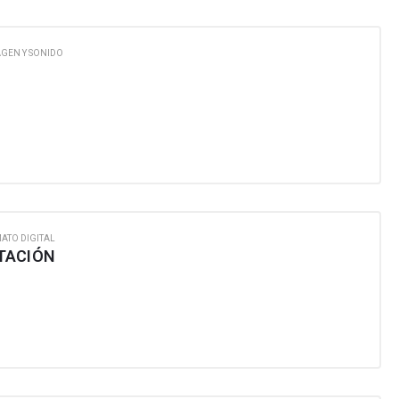
GEN Y SONIDO
ATO DIGITAL
TACIÓN