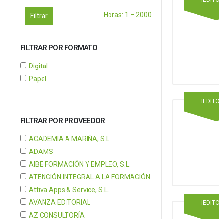
Horas:
1
–
2000
Filtrar
FILTRAR POR FORMATO
Digital
Papel
IEDIT
FILTRAR POR PROVEEDOR
ACADEMIA A MARIÑA, S.L.
ADAMS
AIBE FORMACIÓN Y EMPLEO, S.L.
ATENCIÓN INTEGRAL A LA FORMACIÓN
Attiva Apps & Service, S.L.
AVANZA EDITORIAL
IEDIT
AZ CONSULTORÍA