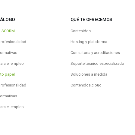
TÁLOGO
QUÉ TE OFRECEMOS
al SCORM
Contenidos
profesionalidad
Hosting y plataforma
formativas
Consultoría y acreditaciones
para el empleo
Soporte técnico especializado
to papel
Soluciones a medida
profesionalidad
Contenidos.cloud
formativas
para el empleo