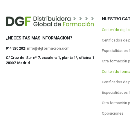
NUESTRO CA
Contenido digit
¿NECESITAS MÁS INFORMACIÓN?
Certificados de 
914 320 202 |
info@dgformacion.com
Especialidades 
C/ Cruz del Sur nº 7, escalera 1, planta 1ª, oficina 1
Otra formación 
28007 Madrid
Contenido forma
Certificados de 
Especialidades 
Otra formación 
Oposiciones