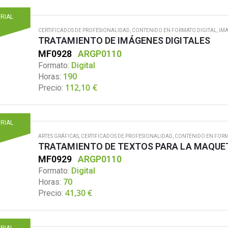
ORIAL
CERTIFICADOS DE PROFESIONALIDAD
,
CONTENIDO EN FORMATO DIGITAL
,
IMA
TRATAMIENTO DE IMÁGENES DIGITALES
MF0928
ARGP0110
Formato:
Digital
Horas:
190
112,10
€
Precio:
ORIAL
ARTES GRÁFICAS
,
CERTIFICADOS DE PROFESIONALIDAD
,
CONTENIDO EN FORM
TRATAMIENTO DE TEXTOS PARA LA MAQUE
MF0929
ARGP0110
Formato:
Digital
Horas:
70
41,30
€
Precio:
ORIAL