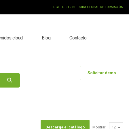
DGF - DISTRIBUIDORA GLOBAL DE FORMACIÓN
enidos.cloud
Blog
Contacto
Solicitar demo
Descarga el catálogo
Mostrar: