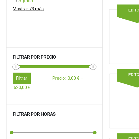
Agraria
Mostrar 73 más
IEDIT
FILTRAR POR PRECIO
IEDIT
Filtrar
Precio
:
0,00 €
–
620,00 €
FILTRAR POR HORAS
IEDIT