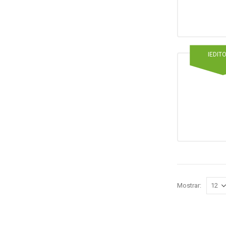
IEDIT
Mostrar: