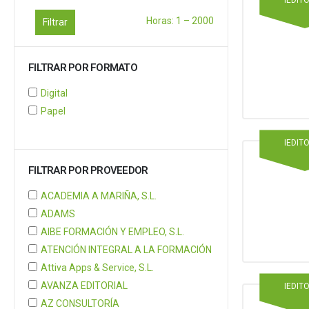
Horas:
1
–
2000
Filtrar
FILTRAR POR FORMATO
Digital
Papel
IEDIT
FILTRAR POR PROVEEDOR
ACADEMIA A MARIÑA, S.L.
ADAMS
AIBE FORMACIÓN Y EMPLEO, S.L.
ATENCIÓN INTEGRAL A LA FORMACIÓN
Attiva Apps & Service, S.L.
AVANZA EDITORIAL
IEDIT
AZ CONSULTORÍA