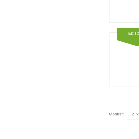
IEDIT
Mostrar: