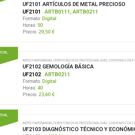
UF2101 ARTÍCULOS DE METAL PRECIOSO
UF2101
ARTB0111, ARTB0211
Formato:
Digital
Horas:
50
29,50
€
Precio:
ORIAL
ARTES Y ARTESANÍAS
,
CERTIFICADOS DE PROFESIONALIDAD
,
CONTENIDO EN F
UF2102 GEMOLOGÍA BÁSICA
UF2102
ARTB0211
Formato:
Digital
Horas:
40
23,60
€
Precio:
ORIAL
ARTES Y ARTESANÍAS
,
CERTIFICADOS DE PROFESIONALIDAD
,
CONTENIDO EN F
UF2103 DIAGNÓSTICO TÉCNICO Y ECONÓMIC