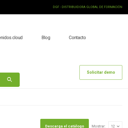
DGF - DISTRIBUIDORA GLOBAL DE FORMACIÓN
enidos.cloud
Blog
Contacto
Solicitar demo
Descarga el catálogo
Mostrar: