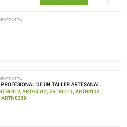
ORMATO DIGITAL
ORMATO DIGITAL
D PROFESIONAL DE UN TALLER ARTESANAL
RTG0412, ARTG0512, ARTB0111, ARTB0112,
, ARTN0309