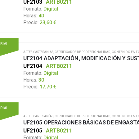
UF2103
ARTB0211
Formato:
Digital
Horas:
40
23,60
€
Precio:
ORIAL
ARTES Y ARTESANÍAS
,
CERTIFICADOS DE PROFESIONALIDAD
,
CONTENIDO EN F
UF2104 ADAPTACIÓN, MODIFICACIÓN Y SUS
UF2104
ARTB0211
Formato:
Digital
Horas:
30
17,70
€
Precio:
ORIAL
ARTES Y ARTESANÍAS
,
CERTIFICADOS DE PROFESIONALIDAD
,
CONTENIDO EN F
UF2105 OPERACIONES BÁSICAS DE ENGAST
UF2105
ARTB0211
Formato:
Digital