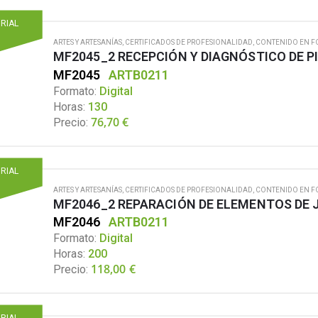
ORIAL
ARTES Y ARTESANÍAS
,
CERTIFICADOS DE PROFESIONALIDAD
,
CONTENIDO EN F
MF2045_2 RECEPCIÓN Y DIAGNÓSTICO DE P
MF2045
ARTB0211
Formato:
Digital
Horas:
130
76,70
€
Precio:
ORIAL
ARTES Y ARTESANÍAS
,
CERTIFICADOS DE PROFESIONALIDAD
,
CONTENIDO EN F
MF2046_2 REPARACIÓN DE ELEMENTOS DE 
MF2046
ARTB0211
Formato:
Digital
Horas:
200
118,00
€
Precio:
ORIAL