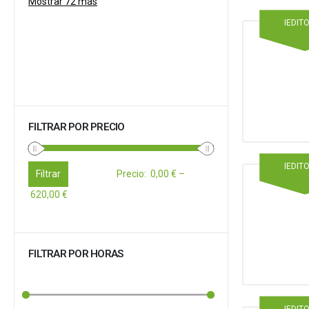
Mostrar 72 más
IEDIT
FILTRAR POR PRECIO
IEDIT
Filtrar
Precio
:
0,00 €
–
620,00 €
FILTRAR POR HORAS
IEDIT