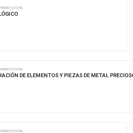
ORMATO DIGITAL
LÓGICO
ORMATO DIGITAL
RACIÓN DE ELEMENTOS Y PIEZAS DE METAL PRECIOS
ORMATO DIGITAL