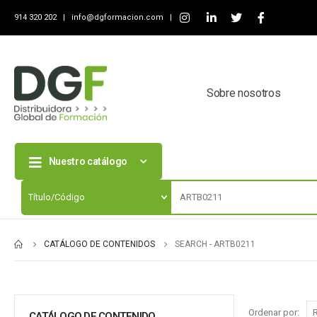
914 320 202 |
info@dgformacion.com
|
Sobre nosotros
Nuestro catálogo
CATÁLOGO DE CONTENIDOS
SEARCH - ARTB0211
Ordenar por:
CATÁLOGO DE CONTENIDO