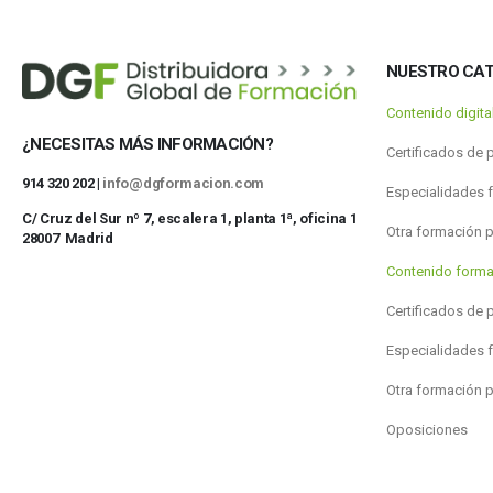
NUESTRO CA
Contenido digit
¿NECESITAS MÁS INFORMACIÓN?
Certificados de 
914 320 202 |
info@dgformacion.com
Especialidades 
C/ Cruz del Sur nº 7, escalera 1, planta 1ª, oficina 1
Otra formación 
28007 Madrid
Contenido forma
Certificados de 
Especialidades 
Otra formación 
Oposiciones