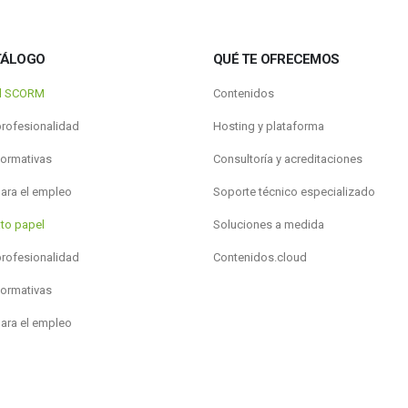
TÁLOGO
QUÉ TE OFRECEMOS
al SCORM
Contenidos
profesionalidad
Hosting y plataforma
formativas
Consultoría y acreditaciones
para el empleo
Soporte técnico especializado
to papel
Soluciones a medida
profesionalidad
Contenidos.cloud
formativas
para el empleo