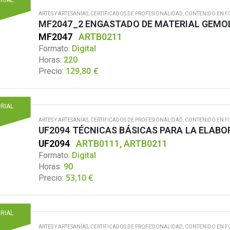
ARTES Y ARTESANÍAS
,
CERTIFICADOS DE PROFESIONALIDAD
,
CONTENIDO EN F
MF2047_2 ENGASTADO DE MATERIAL GEMO
MF2047
ARTB0211
Formato:
Digital
Horas:
220
129,80
€
Precio:
ORIAL
ARTES Y ARTESANÍAS
,
CERTIFICADOS DE PROFESIONALIDAD
,
CONTENIDO EN F
UF2094 TÉCNICAS BÁSICAS PARA LA ELABO
UF2094
ARTB0111, ARTB0211
Formato:
Digital
Horas:
90
53,10
€
Precio:
ORIAL
ARTES Y ARTESANÍAS
,
CERTIFICADOS DE PROFESIONALIDAD
,
CONTENIDO EN F