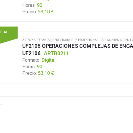
Horas:
90
53,10
€
Precio:
ORIAL
ARTES Y ARTESANÍAS
,
CERTIFICADOS DE PROFESIONALIDAD
,
CONTENIDO EN F
UF2106 OPERACIONES COMPLEJAS DE ENG
UF2106
ARTB0211
Formato:
Digital
Horas:
90
53,10
€
Precio: