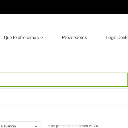
Qué te ofrecemos
Proveedores
Login Cont
*Los precios no incluyen el IVA.