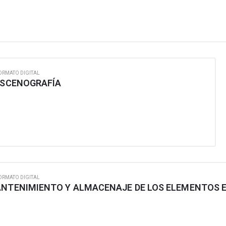
ORMATO DIGITAL
 ESCENOGRAFÍA
ORMATO DIGITAL