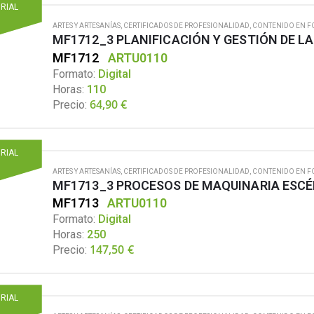
ORIAL
ARTES Y ARTESANÍAS
,
CERTIFICADOS DE PROFESIONALIDAD
,
CONTENIDO EN F
MF1712
ARTU0110
Formato:
Digital
Horas:
110
64,90
€
Precio:
ORIAL
ARTES Y ARTESANÍAS
,
CERTIFICADOS DE PROFESIONALIDAD
,
CONTENIDO EN F
MF1713_3 PROCESOS DE MAQUINARIA ESCÉ
MF1713
ARTU0110
Formato:
Digital
Horas:
250
147,50
€
Precio:
ORIAL