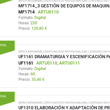
ARTES Y ARTESANÍAS
,
CERTIFICADOS DE PROFESIONALIDAD
,
CONTENIDO EN F
MF1714
ARTU0110
Formato:
Digital
Horas:
220
129,80
€
Precio:
ORIAL
ARTES Y ARTESANÍAS
,
CERTIFICADOS DE PROFESIONALIDAD
,
CONTENIDO EN F
UF1161 DRAMATURGIA Y ESCENIFICACIÓN P
UF1161
ARTU0110, ARTU0111
Formato:
Digital
Horas:
60
35,40
€
Precio:
ORIAL
ARTES Y ARTESANÍAS
,
CERTIFICADOS DE PROFESIONALIDAD
,
CONTENIDO EN F
UF1310 ELABORACIÓN Y ADAPTACIÓN DE P