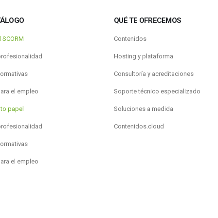
TÁLOGO
QUÉ TE OFRECEMOS
al SCORM
Contenidos
profesionalidad
Hosting y plataforma
formativas
Consultoría y acreditaciones
para el empleo
Soporte técnico especializado
to papel
Soluciones a medida
profesionalidad
Contenidos.cloud
formativas
para el empleo