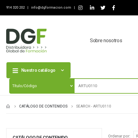
914 320 202 |
info@dgformacion.com
|
Sobre nosotros
Nuestro catálogo
CATÁLOGO DE CONTENIDOS
SEARCH - ARTU0110
Ordenar por:
CATÁLOGO DE CONTENIDO