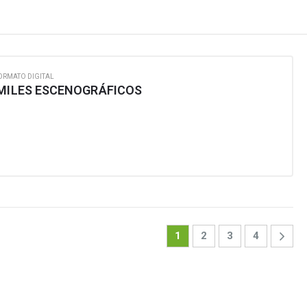
ORMATO DIGITAL
ÍMILES ESCENOGRÁFICOS
1
2
3
4