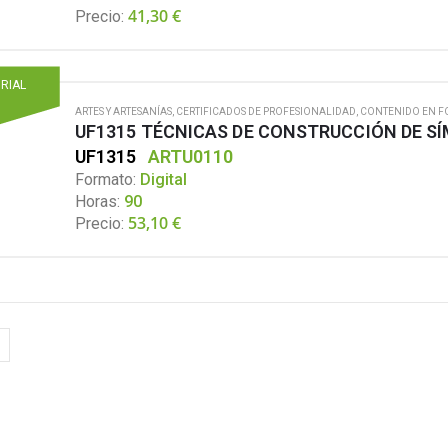
41,30
€
Precio:
ORIAL
ARTES Y ARTESANÍAS
,
CERTIFICADOS DE PROFESIONALIDAD
,
CONTENIDO EN F
UF1315 TÉCNICAS DE CONSTRUCCIÓN DE S
UF1315
ARTU0110
Formato:
Digital
Horas:
90
53,10
€
Precio: