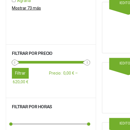
Agraria
IEDIT
Mostrar 73 más
FILTRAR POR PRECIO
IEDIT
Filtrar
Precio
:
0,00 €
–
620,00 €
FILTRAR POR HORAS
IEDIT