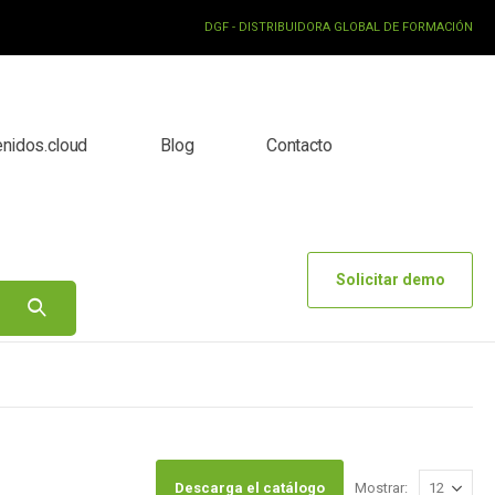
DGF - DISTRIBUIDORA GLOBAL DE FORMACIÓN
enidos.cloud
Blog
Contacto
Solicitar demo
Descarga el catálogo
Mostrar: