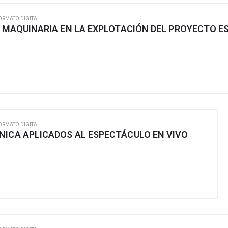
ORMATO DIGITAL
ORMATO DIGITAL
NICA APLICADOS AL ESPECTÁCULO EN VIVO