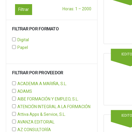
Horas:
1
–
2000
Filtrar
FILTRAR POR FORMATO
Digital
Papel
IEDIT
FILTRAR POR PROVEEDOR
ACADEMIA A MARIÑA, S.L.
ADAMS
AIBE FORMACIÓN Y EMPLEO, S.L.
ATENCIÓN INTEGRAL A LA FORMACIÓN
Attiva Apps & Service, S.L.
IEDIT
AVANZA EDITORIAL
AZ CONSULTORÍA