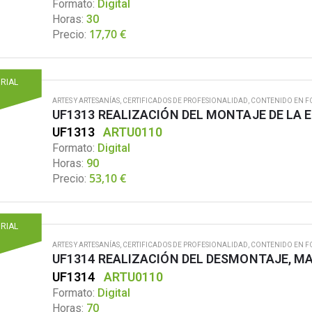
Formato:
Digital
Horas:
30
17,70
€
Precio:
ORIAL
ARTES Y ARTESANÍAS
,
CERTIFICADOS DE PROFESIONALIDAD
,
CONTENIDO EN F
UF1313 REALIZACIÓN DEL MONTAJE DE LA
UF1313
ARTU0110
Formato:
Digital
Horas:
90
53,10
€
Precio:
ORIAL
ARTES Y ARTESANÍAS
,
CERTIFICADOS DE PROFESIONALIDAD
,
CONTENIDO EN F
UF1314
ARTU0110
Formato:
Digital
Horas:
70