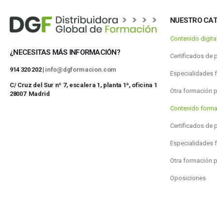
NUESTRO CA
Contenido digit
¿NECESITAS MÁS INFORMACIÓN?
Certificados de 
914 320 202 |
info@dgformacion.com
Especialidades 
C/ Cruz del Sur nº 7, escalera 1, planta 1ª, oficina 1
Otra formación 
28007 Madrid
Contenido forma
Certificados de 
Especialidades 
Otra formación 
Oposiciones