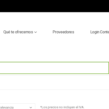
Qué te ofrecemos
Proveedores
Login Cont
*Los precios no incluyen el IVA.