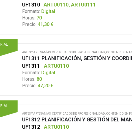
UF1310
ARTU0110, ARTU0111
Formato:
Digital
Horas:
70
41,30
€
Precio:
ORIAL
ARTES Y ARTESANÍAS
,
CERTIFICADOS DE PROFESIONALIDAD
,
CONTENIDO EN F
UF1311
ARTU0110
Formato:
Digital
Horas:
80
47,20
€
Precio:
ORIAL
ARTES Y ARTESANÍAS
,
CERTIFICADOS DE PROFESIONALIDAD
,
CONTENIDO EN F
UF1312
ARTU0110