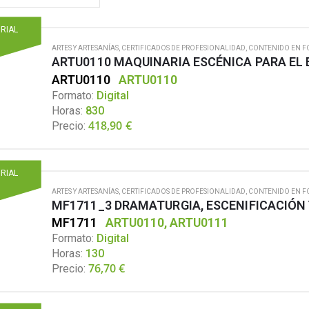
ORIAL
ARTES Y ARTESANÍAS
,
CERTIFICADOS DE PROFESIONALIDAD
,
CONTENIDO EN F
ARTU0110 MAQUINARIA ESCÉNICA PARA EL
ARTU0110
ARTU0110
Formato:
Digital
Horas:
830
418,90
€
Precio:
ORIAL
ARTES Y ARTESANÍAS
,
CERTIFICADOS DE PROFESIONALIDAD
,
CONTENIDO EN F
MF1711_3 DRAMATURGIA, ESCENIFICACIÓN 
MF1711
ARTU0110, ARTU0111
Formato:
Digital
Horas:
130
76,70
€
Precio: