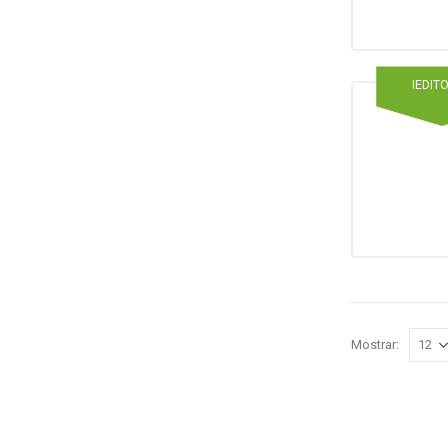
IEDIT
Mostrar: