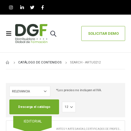
SOLICITAR DEMO
CATÁLOGO DE CONTENIDOS
SEARCH - ARTU0212
*Los precios no incluyen el IVA.
Descarga el catálogo
IEDITORIAL
ARTES Y ARTESANÍAS
,
CERTIFICADOS DE PROFESIONALIDAD