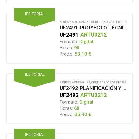
IEDITORIAL
ARTES Y ARTESANÍAS
,
CERTIFICADOS DE PROFESIONALIDAD
UF2491 PROYECTO TÉCNICO DE EXHIBICIÓN DEL ESPECTÁCULO EN VIVO
UF2491
ARTU0212
Formato:
Digital
Horas:
90
53,10
€
Precio:
IEDITORIAL
ARTES Y ARTESANÍAS
,
CERTIFICADOS DE PROFESIONALIDAD
UF2492 PLANIFICACIÓN Y COORDINACIÓN DEL MONTAJE DE UN ESPECTÁCULO EN VIVO O EVENTO
UF2492
ARTU0212
Formato:
Digital
Horas:
60
35,40
€
Precio:
IEDITORIAL