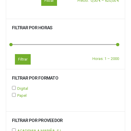
Filtrar
Precio
:
0,00 €
–
620,00 €
FILTRAR POR HORAS
Horas:
1
–
2000
Filtrar
FILTRAR POR FORMATO
Digital
Papel
FILTRAR POR PROVEEDOR
ACADEMIA A MARIÑA, S.L.