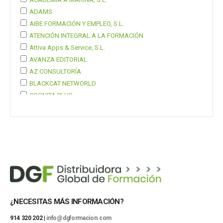
ADAMS
AIBE FORMACIÓN Y EMPLEO, S.L.
ATENCIÓN INTEGRAL A LA FORMACIÓN
Attiva Apps & Service, S.L.
AVANZA EDITORIAL
AZ CONSULTORÍA
BLACKCAT NETWORLD
COGNITA PLUS
COGNITA PLUS, S.L.
Mostrar 37 más
¿NECESITAS MÁS INFORMACIÓN?
914 320 202 |
info@dgformacion.com