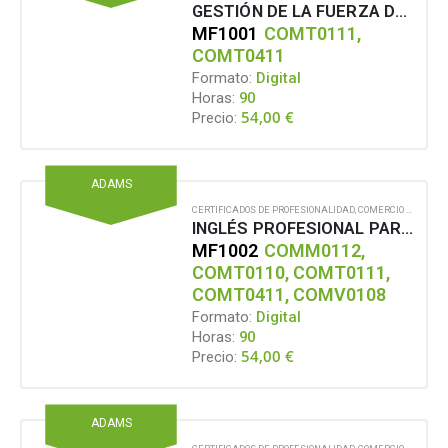
GESTIÓN DE LA FUERZA DE VENTAS Y EQUIPOS DE COMERCIALE
MF1001
COMT0111,
COMT0411
Formato:
Digital
Horas:
90
54,00
€
Precio:
ADAMS
CERTIFICADOS DE PROFESIONALIDAD
,
COMERCIO Y MARKETING
INGLÉS PROFESIONAL PARA ACTIVIDADES COMERCIALES
MF1002
COMM0112,
COMT0110, COMT0111,
COMT0411, COMV0108
Formato:
Digital
Horas:
90
54,00
€
Precio:
ADAMS