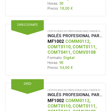
Horas:
30
18,00
€
Precio:
DIRECCIONATE
CERTIFICADOS DE PROFESIONALIDAD
,
COMERCIO Y MARKETING
INGLÉS PROFESIONAL PARA ACTIVIDADES COMERCIALES
MF1002
COMM0112,
COMT0110, COMT0111,
COMT0411, COMV0108
Formato:
Digital
Horas:
90
54,00
€
Precio:
DRED
CERTIFICADOS DE PROFESIONALIDAD
,
COMERCIO Y MARKETING
INGLÉS PROFESIONAL PARA ACTIVIDADES COMERCIALES
MF1002
COMM0112,
COMT0110, COMT0111,