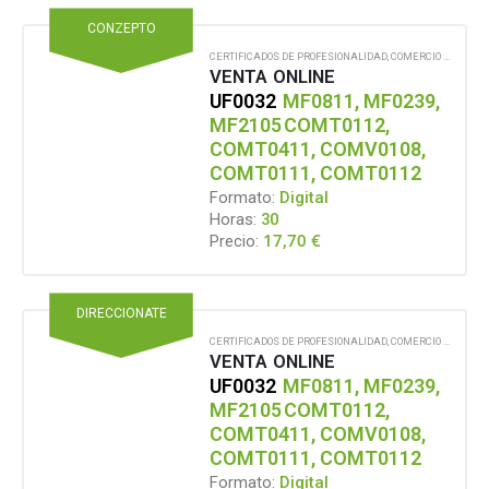
CONZEPTO
CERTIFICADOS DE PROFESIONALIDAD
,
COMERCIO Y MARKETING
VENTA ONLINE
UF0032
MF0811, MF0239,
MF2105
COMT0112,
COMT0411, COMV0108,
COMT0111, COMT0112
Formato:
Digital
Horas:
30
17,70
€
Precio:
DIRECCIONATE
CERTIFICADOS DE PROFESIONALIDAD
,
COMERCIO Y MARKETING
VENTA ONLINE
UF0032
MF0811, MF0239,
MF2105
COMT0112,
COMT0411, COMV0108,
COMT0111, COMT0112
Formato:
Digital