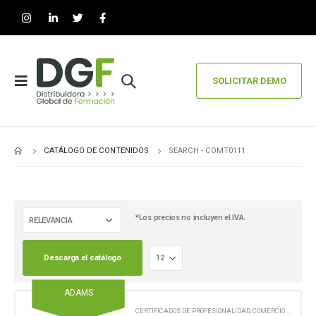
SOLICITAR DEMO
CATÁLOGO DE CONTENIDOS
SEARCH - COMT0111
*Los precios no incluyen el IVA.
Descarga el catálogo
ADAMS
CERTIFICADOS DE PROFESIONALIDAD
,
COMERCIO Y MARKETING