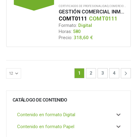
CERTIFICADOS DE PROFESIONALIDAD
,
COMERCIO Y MARKETING
GESTIÓN COMERCIAL INMOBILIARIA
COMT0111
COMT0111
Formato:
Digital
Horas:
580
318,60
€
Precio:
1
2
3
4
CATÁLOGO DE CONTENIDO
Contenido en formato Digital
Contenido en formato Papel