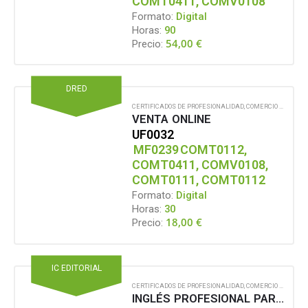
COMT0411, COMV0108
Formato:
Digital
Horas:
90
54,00
€
Precio:
DRED
CERTIFICADOS DE PROFESIONALIDAD
,
COMERCIO Y MARKETING
VENTA ONLINE
UF0032
MF0239
COMT0112,
COMT0411, COMV0108,
COMT0111, COMT0112
Formato:
Digital
Horas:
30
18,00
€
Precio:
IC EDITORIAL
CERTIFICADOS DE PROFESIONALIDAD
,
COMERCIO Y MARKETING
INGLÉS PROFESIONAL PARA ACTIVIDADES COMERCIALES