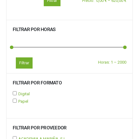
Filtrar
Precio
:
0,00 €
–
620,00 €
FILTRAR POR HORAS
Horas:
1
–
2000
Filtrar
FILTRAR POR FORMATO
Digital
Papel
FILTRAR POR PROVEEDOR
ACADEMIA A MARIÑA, S.L.