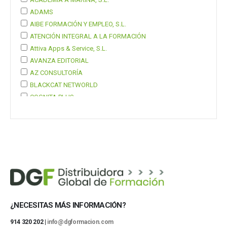
ADAMS
AIBE FORMACIÓN Y EMPLEO, S.L.
ATENCIÓN INTEGRAL A LA FORMACIÓN
Attiva Apps & Service, S.L.
AVANZA EDITORIAL
AZ CONSULTORÍA
BLACKCAT NETWORLD
COGNITA PLUS
COGNITA PLUS, S.L.
Mostrar 37 más
¿NECESITAS MÁS INFORMACIÓN?
914 320 202 |
info@dgformacion.com