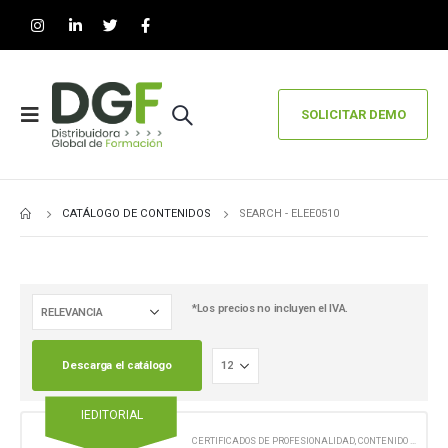
SOLICITAR DEMO
CATÁLOGO DE CONTENIDOS
SEARCH - ELEE0510
*Los precios no incluyen el IVA.
Descarga el catálogo
IEDITORIAL
CERTIFICADOS DE PROFESIONALIDAD
,
CONTENIDO EN FORMATO DIGITAL