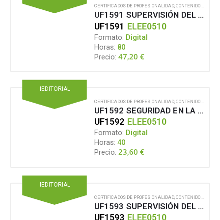
CERTIFICADOS DE PROFESIONALIDAD
,
CONTENIDO EN FORMATO DIGITAL
UF1591 SUPERVISIÓN DEL MONTAJE DE CENTROS DE TRANSFORMACIÓN DE INTERIOR
UF1591
ELEE0510
Formato:
Digital
Horas:
80
47,20
€
Precio:
IEDITORIAL
CERTIFICADOS DE PROFESIONALIDAD
,
CONTENIDO EN FORMATO DIGITAL
UF1592 SEGURIDAD EN LA SUPERVISIÓN DEL MONTAJE DE REDES ELÉCTRICAS SUBTERRÁNEAS DE ALTA TENSIÓN DE SEGUNDA Y TERCERA CATEGORÍA, Y CENTROS DE TRANSFORMACIÓN DE INTERIOR
UF1592
ELEE0510
Formato:
Digital
Horas:
40
23,60
€
Precio:
IEDITORIAL
CERTIFICADOS DE PROFESIONALIDAD
,
CONTENIDO EN FORMATO DIGITAL
UF1593 SUPERVISIÓN DEL MANTENIMIENTO DE REDES ELÉCTRICAS SUBTERRÁNEAS DE ALTA TENSIÓN DE SEGUNDA Y TERCERA CATEGORÍA
UF1593
ELEE0510