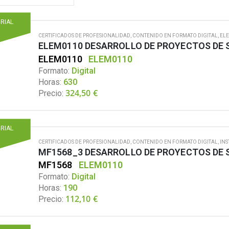
ORIAL
CERTIFICADOS DE PROFESIONALIDAD
,
CONTENIDO EN FORMATO DIGITAL
,
ELE
ELEM0110 DESARROLLO DE PROYECTOS DE 
ELEM0110
ELEM0110
Formato:
Digital
Horas:
630
324,50
€
Precio:
ORIAL
CERTIFICADOS DE PROFESIONALIDAD
,
CONTENIDO EN FORMATO DIGITAL
,
INS
MF1568
ELEM0110
Formato:
Digital
Horas:
190
112,10
€
Precio: