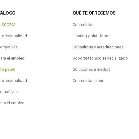
TÁLOGO
QUÉ TE OFRECEMOS
al SCORM
Contenidos
profesionalidad
Hosting y plataforma
formativas
Consultoría y acreditaciones
para el empleo
Soporte técnico especializado
to papel
Soluciones a medida
profesionalidad
Contenidos.cloud
formativas
para el empleo