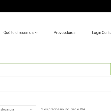
Qué te ofrecemos
Proveedores
Login Cont
*Los precios no incluyen el IVA.