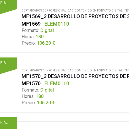
ORIAL
CERTIFICADOS DE PROFESIONALIDAD
,
CONTENIDO EN FORMATO DIGITAL
,
INS
MF1569
ELEM0110
Formato:
Digital
Horas:
180
106,20
€
Precio:
ORIAL
CERTIFICADOS DE PROFESIONALIDAD
,
CONTENIDO EN FORMATO DIGITAL
,
INS
MF1570
ELEM0110
Formato:
Digital
Horas:
180
106,20
€
Precio:
ORIAL