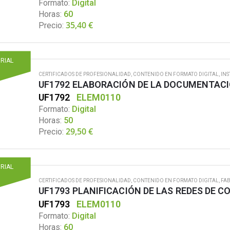
Formato:
Digital
Horas:
60
35,40
€
Precio:
ORIAL
CERTIFICADOS DE PROFESIONALIDAD
,
CONTENIDO EN FORMATO DIGITAL
,
INS
UF1792
ELEM0110
Formato:
Digital
Horas:
50
29,50
€
Precio:
ORIAL
CERTIFICADOS DE PROFESIONALIDAD
,
CONTENIDO EN FORMATO DIGITAL
,
FA
UF1793
ELEM0110
Formato:
Digital
Horas:
60