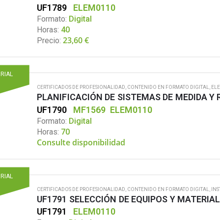
UF1789
ELEM0110
Formato:
Digital
Horas:
40
23,60
€
Precio:
ORIAL
CERTIFICADOS DE PROFESIONALIDAD
,
CONTENIDO EN FORMATO DIGITAL
,
ELE
UF1790
MF1569
ELEM0110
Formato:
Digital
Horas:
70
Consulte disponibilidad
ORIAL
CERTIFICADOS DE PROFESIONALIDAD
,
CONTENIDO EN FORMATO DIGITAL
,
INS
UF1791
ELEM0110