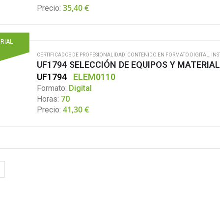
35,40
€
Precio:
ORIAL
CERTIFICADOS DE PROFESIONALIDAD
,
CONTENIDO EN FORMATO DIGITAL
,
INS
UF1794
ELEM0110
Formato:
Digital
Horas:
70
41,30
€
Precio: