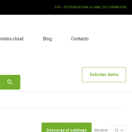
DGF - DISTRIBUIDORA GLOBAL DE FORMACIÓN
enidos.cloud
Blog
Contacto
Solicitar demo
Descarga el catálogo
Mostrar: