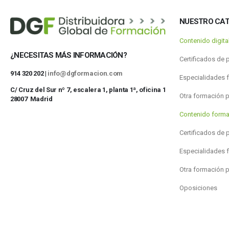
NUESTRO CA
Contenido digit
¿NECESITAS MÁS INFORMACIÓN?
Certificados de 
914 320 202 |
info@dgformacion.com
Especialidades 
C/ Cruz del Sur nº 7, escalera 1, planta 1ª, oficina 1
Otra formación 
28007 Madrid
Contenido forma
Certificados de 
Especialidades 
Otra formación 
Oposiciones