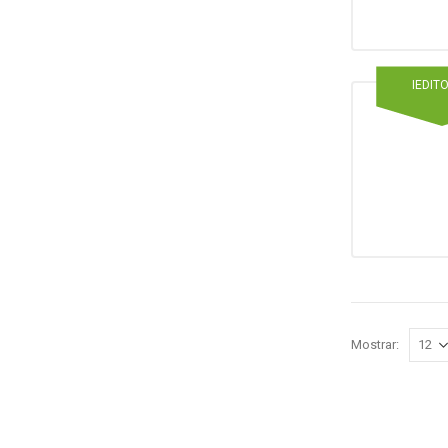
IEDIT
Mostrar: