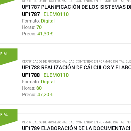
CERTIFICADOS DE PROFESIONALIDAD
,
CONTENIDO EN FORMATO DIGITAL
,
INS
UF1787
ELEM0110
Formato:
Digital
Horas:
70
41,30
€
Precio:
ORIAL
CERTIFICADOS DE PROFESIONALIDAD
,
CONTENIDO EN FORMATO DIGITAL
,
ELE
UF1788
ELEM0110
Formato:
Digital
Horas:
80
47,20
€
Precio:
ORIAL
CERTIFICADOS DE PROFESIONALIDAD
,
CONTENIDO EN FORMATO DIGITAL
,
INS