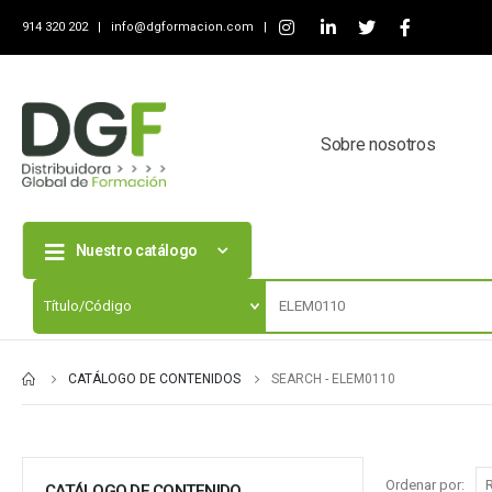
914 320 202 |
info@dgformacion.com
|
Sobre nosotros
Nuestro catálogo
CATÁLOGO DE CONTENIDOS
SEARCH - ELEM0110
Ordenar por:
CATÁLOGO DE CONTENIDO