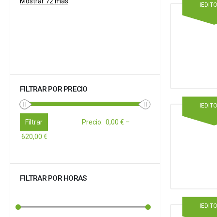
Mostrar 72 más
IEDIT
FILTRAR POR PRECIO
IEDIT
Filtrar
Precio
:
0,00 €
–
620,00 €
FILTRAR POR HORAS
IEDIT