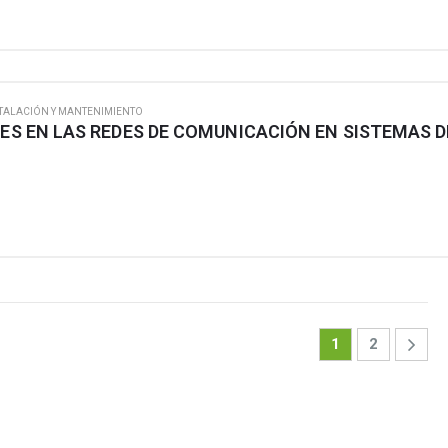
TALACIÓN Y MANTENIMIENTO
1
2