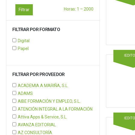
Horas:
1
–
2000
Filtrar
FILTRAR POR FORMATO
Digital
Papel
IEDIT
FILTRAR POR PROVEEDOR
ACADEMIA A MARIÑA, S.L.
ADAMS
AIBE FORMACIÓN Y EMPLEO, S.L.
ATENCIÓN INTEGRAL A LA FORMACIÓN
Attiva Apps & Service, S.L.
IEDIT
AVANZA EDITORIAL
AZ CONSULTORÍA