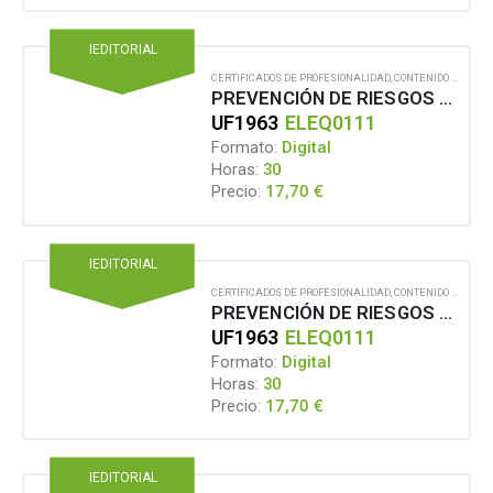
IEDITORIAL
CERTIFICADOS DE PROFESIONALIDAD
,
CONTENIDO EN FORMATO DIGITAL
PREVENCIÓN DE RIESGOS LABORALES Y MEDIOAMBIENTALES EN LAS OPERACIONES AUXILIARES DE MONTAJE Y MANTENIMIENTO DE EQUIPOS ELÉCTRICOS Y ELECTRÓNICOS
UF1963
ELEQ0111
Formato:
Digital
Horas:
30
17,70
€
Precio:
IEDITORIAL
CERTIFICADOS DE PROFESIONALIDAD
,
CONTENIDO EN FORMATO DIGITAL
PREVENCIÓN DE RIESGOS LABORALES Y MEDIOAMBIENTALES EN LAS OPERACIONES AUXILIARES DE MONTAJE Y MANTENIMIENTO DE EQUIPOS ELÉCTRICOS Y ELECTRÓNICOS
UF1963
ELEQ0111
Formato:
Digital
Horas:
30
17,70
€
Precio:
IEDITORIAL