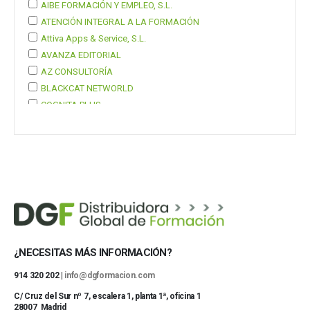
AIBE FORMACIÓN Y EMPLEO, S.L.
ATENCIÓN INTEGRAL A LA FORMACIÓN
Attiva Apps & Service, S.L.
AVANZA EDITORIAL
AZ CONSULTORÍA
BLACKCAT NETWORLD
COGNITA PLUS
COGNITA PLUS, S.L.
Mostrar 37 más
¿NECESITAS MÁS INFORMACIÓN?
914 320 202 |
info@dgformacion.com
C/ Cruz del Sur nº 7, escalera 1, planta 1ª, oficina 1
28007 Madrid