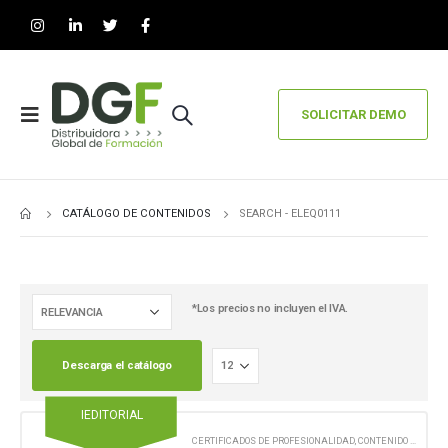
SOLICITAR DEMO
CATÁLOGO DE CONTENIDOS
SEARCH - ELEQ0111
*Los precios no incluyen el IVA.
Descarga el catálogo
IEDITORIAL
CERTIFICADOS DE PROFESIONALIDAD
,
CONTENIDO EN FORMATO DIGITAL