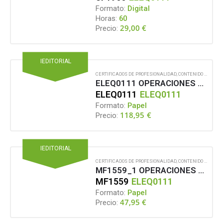
Formato:
Digital
Horas:
60
29,00
€
Precio:
IEDITORIAL
CERTIFICADOS DE PROFESIONALIDAD
,
CONTENIDO EN FORMATO PAPEL
ELEQ0111 OPERACIONES AUXILIARES DE MONTAJE Y MANTENIMIENTO DE EQUIPOS ELÉCTRICOS Y ELECTRÓNICOS
ELEQ0111
ELEQ0111
Formato:
Papel
118,95
€
Precio:
IEDITORIAL
CERTIFICADOS DE PROFESIONALIDAD
,
CONTENIDO EN FORMATO PAPEL
MF1559_1 OPERACIONES DE ENSAMBLADO EN EL MONTAJE DE EQUIPOS ELÉCTRICOS Y ELECTRÓNICOS
MF1559
ELEQ0111
Formato:
Papel
47,95
€
Precio: