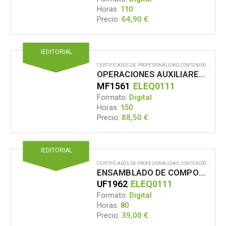
Horas:
110
64,90
€
Precio:
IEDITORIAL
CERTIFICADOS DE PROFESIONALIDAD
,
CONTENIDO EN FORMATO DIGITAL
OPERACIONES AUXILIARES EN EL MANTENIMIENTO DE EQUIPOS ELÉCTRICOS Y ELECTRÓNICOS
MF1561
ELEQ0111
Formato:
Digital
Horas:
150
88,50
€
Precio:
IEDITORIAL
CERTIFICADOS DE PROFESIONALIDAD
,
CONTENIDO EN FORMATO DIGITAL
ENSAMBLADO DE COMPONENTES DE EQUIPOS ELÉCTRICOS Y ELECTRÓNICOS
UF1962
ELEQ0111
Formato:
Digital
Horas:
80
39,00
€
Precio: