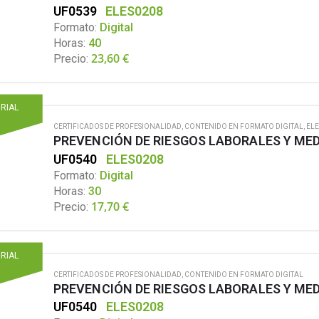
UF0539
ELES0208
Formato:
Digital
Horas:
40
23,60
€
Precio:
ORIAL
CERTIFICADOS DE PROFESIONALIDAD
,
CONTENIDO EN FORMATO DIGITAL
,
ELE
UF0540
ELES0208
Formato:
Digital
Horas:
30
17,70
€
Precio:
ORIAL
CERTIFICADOS DE PROFESIONALIDAD
,
CONTENIDO EN FORMATO DIGITAL
UF0540
ELES0208