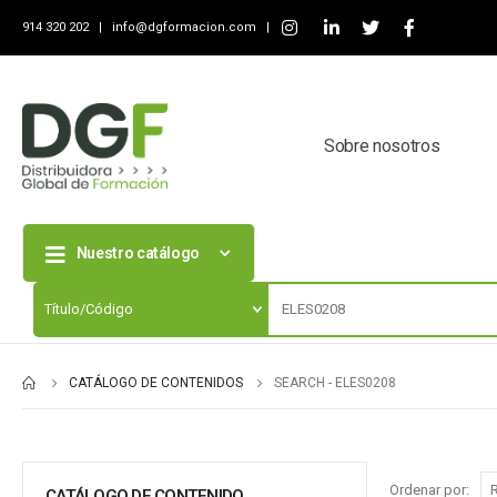
914 320 202 |
info@dgformacion.com
|
Sobre nosotros
Nuestro catálogo
CATÁLOGO DE CONTENIDOS
SEARCH - ELES0208
Ordenar por:
CATÁLOGO DE CONTENIDO