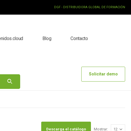
DGF - DISTRIBUIDORA GLOBAL DE FORMACIÓN
enidos.cloud
Blog
Contacto
Solicitar demo
Descarga el catálogo
Mostrar: