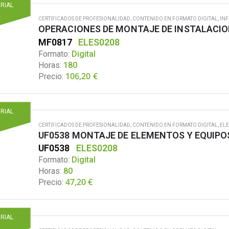
ORIAL
CERTIFICADOS DE PROFESIONALIDAD
,
CONTENIDO EN FORMATO DIGITAL
,
IN
OPERACIONES DE MONTAJE DE INSTALACI
MF0817
ELES0208
Formato:
Digital
Horas:
180
106,20
€
Precio:
ORIAL
CERTIFICADOS DE PROFESIONALIDAD
,
CONTENIDO EN FORMATO DIGITAL
,
ELE
UF0538
ELES0208
Formato:
Digital
Horas:
80
47,20
€
Precio:
ORIAL