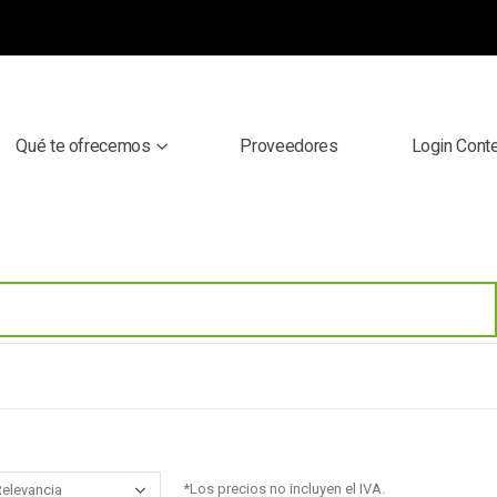
Qué te ofrecemos
Proveedores
Login Cont
*Los precios no incluyen el IVA.