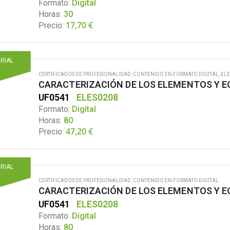
Formato:
Digital
Horas:
30
17,70
€
Precio:
ORIAL
CERTIFICADOS DE PROFESIONALIDAD
,
CONTENIDO EN FORMATO DIGITAL
,
ELE
UF0541
ELES0208
Formato:
Digital
Horas:
80
47,20
€
Precio:
ORIAL
CERTIFICADOS DE PROFESIONALIDAD
,
CONTENIDO EN FORMATO DIGITAL
UF0541
ELES0208
Formato:
Digital
Horas:
80