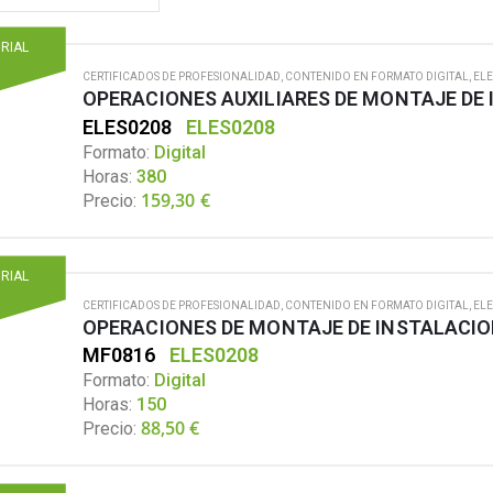
ORIAL
CERTIFICADOS DE PROFESIONALIDAD
,
CONTENIDO EN FORMATO DIGITAL
,
ELE
ELES0208
ELES0208
Formato:
Digital
Horas:
380
159,30
€
Precio:
ORIAL
CERTIFICADOS DE PROFESIONALIDAD
,
CONTENIDO EN FORMATO DIGITAL
,
ELE
MF0816
ELES0208
Formato:
Digital
Horas:
150
88,50
€
Precio: