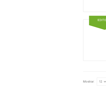
IEDIT
Mostrar: