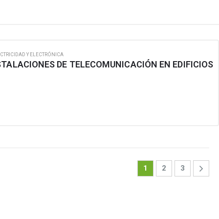
CTRICIDAD Y ELECTRÓNICA
STALACIONES DE TELECOMUNICACIÓN EN EDIFICIOS
1
2
3