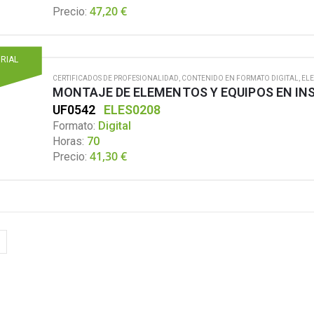
47,20
€
Precio:
ORIAL
CERTIFICADOS DE PROFESIONALIDAD
,
CONTENIDO EN FORMATO DIGITAL
,
ELE
MONTAJE DE ELEMENTOS Y EQUIPOS EN IN
UF0542
ELES0208
Formato:
Digital
Horas:
70
41,30
€
Precio: