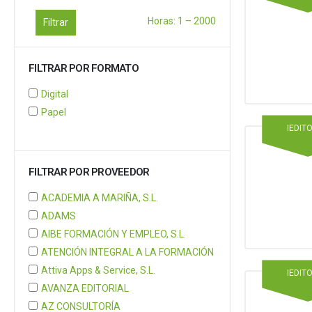
Horas:
1
–
2000
Filtrar
FILTRAR POR FORMATO
Digital
Papel
IEDIT
FILTRAR POR PROVEEDOR
ACADEMIA A MARIÑA, S.L.
ADAMS
AIBE FORMACIÓN Y EMPLEO, S.L.
ATENCIÓN INTEGRAL A LA FORMACIÓN
Attiva Apps & Service, S.L.
IEDIT
AVANZA EDITORIAL
AZ CONSULTORÍA