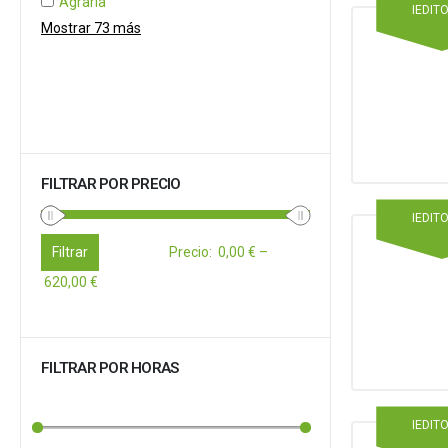
Agraria
IEDIT
Mostrar 73 más
FILTRAR POR PRECIO
IEDIT
Filtrar
Precio
:
0,00 €
–
620,00 €
FILTRAR POR HORAS
IEDIT