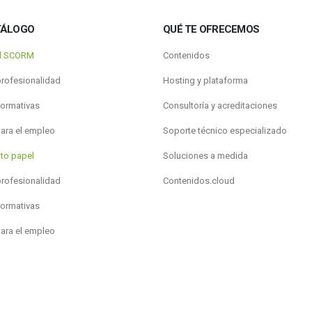
TÁLOGO
QUÉ TE OFRECEMOS
al SCORM
Contenidos
profesionalidad
Hosting y plataforma
formativas
Consultoría y acreditaciones
para el empleo
Soporte técnico especializado
to papel
Soluciones a medida
profesionalidad
Contenidos.cloud
formativas
para el empleo