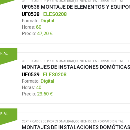
CERTIFICADOS DE PROFESIONALIDAD
,
CONTENIDO EN FORMATO DIGITAL
UF0538
ELES0208
Formato:
Digital
Horas:
80
47,20
€
Precio:
ORIAL
CERTIFICADOS DE PROFESIONALIDAD
,
CONTENIDO EN FORMATO DIGITAL
,
ELE
MONTAJES DE INSTALACIONES DOMÓTICAS 
UF0539
ELES0208
Formato:
Digital
Horas:
40
23,60
€
Precio:
ORIAL
CERTIFICADOS DE PROFESIONALIDAD
,
CONTENIDO EN FORMATO DIGITAL
MONTAJES DE INSTALACIONES DOMÓTICAS 