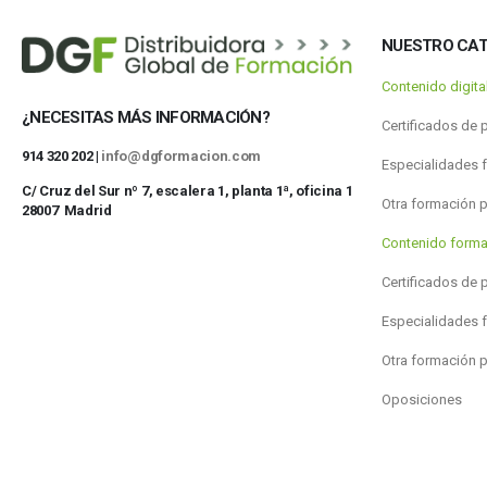
NUESTRO CA
Contenido digit
¿NECESITAS MÁS INFORMACIÓN?
Certificados de 
914 320 202 |
info@dgformacion.com
Especialidades 
C/ Cruz del Sur nº 7, escalera 1, planta 1ª, oficina 1
Otra formación 
28007 Madrid
Contenido forma
Certificados de 
Especialidades 
Otra formación 
Oposiciones