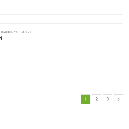
FICACIÓN Y OBRA CIVIL
N
1
2
3