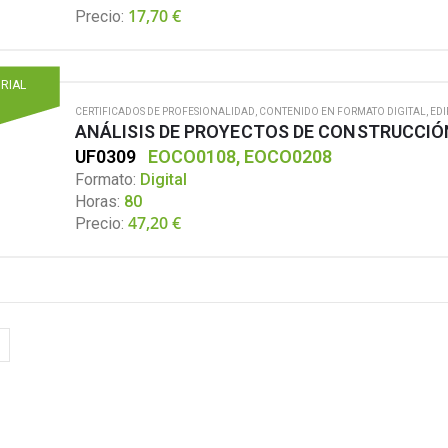
17,70
€
Precio:
ORIAL
CERTIFICADOS DE PROFESIONALIDAD
,
CONTENIDO EN FORMATO DIGITAL
,
EDI
ANÁLISIS DE PROYECTOS DE CONSTRUCCIÓ
UF0309
EOCO0108, EOCO0208
Formato:
Digital
Horas:
80
47,20
€
Precio: