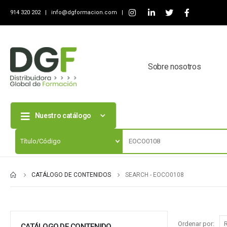
914 320 202 |
info@dgformacion.com
|
Sobre nosotros
Nuestro catálogo
CATÁLOGO DE CONTENIDOS
SEARCH - EOCO0108
Ordenar por:
CATÁLOGO DE CONTENIDO