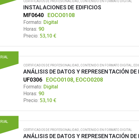
CERTIFICADOS DE PROFESIONALIDAD
,
CONTENIDO EN FORMATO DIGITAL
INSTALACIONES DE EDIFICIOS
MF0640
EOCO0108
Formato:
Digital
Horas:
90
53,10
€
Precio:
ORIAL
CERTIFICADOS DE PROFESIONALIDAD
,
CONTENIDO EN FORMATO DIGITAL
,
EDI
ANÁLISIS DE DATOS Y REPRESENTACIÓN DE
UF0306
EOCO0108, EOCO0208
Formato:
Digital
Horas:
90
53,10
€
Precio:
ORIAL
CERTIFICADOS DE PROFESIONALIDAD
,
CONTENIDO EN FORMATO DIGITAL
ANÁLISIS DE DATOS Y REPRESENTACIÓN DE