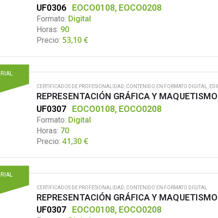
UF0306
EOCO0108, EOCO0208
Formato:
Digital
Horas:
90
53,10
€
Precio:
ORIAL
CERTIFICADOS DE PROFESIONALIDAD
,
CONTENIDO EN FORMATO DIGITAL
,
EDI
REPRESENTACIÓN GRÁFICA Y MAQUETISMO
UF0307
EOCO0108, EOCO0208
Formato:
Digital
Horas:
70
41,30
€
Precio:
ORIAL
CERTIFICADOS DE PROFESIONALIDAD
,
CONTENIDO EN FORMATO DIGITAL
REPRESENTACIÓN GRÁFICA Y MAQUETISMO
UF0307
EOCO0108, EOCO0208