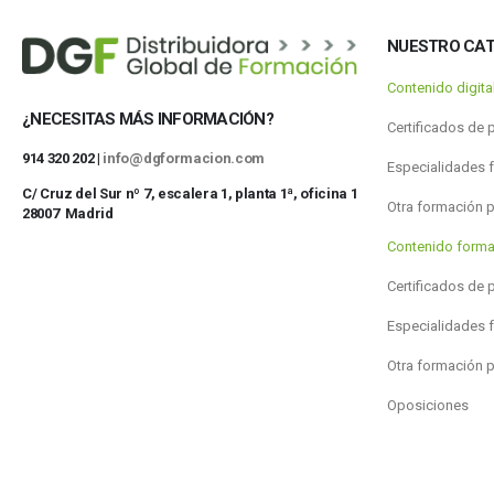
NUESTRO CA
Contenido digit
¿NECESITAS MÁS INFORMACIÓN?
Certificados de 
914 320 202 |
info@dgformacion.com
Especialidades 
C/ Cruz del Sur nº 7, escalera 1, planta 1ª, oficina 1
Otra formación 
28007 Madrid
Contenido forma
Certificados de 
Especialidades 
Otra formación 
Oposiciones