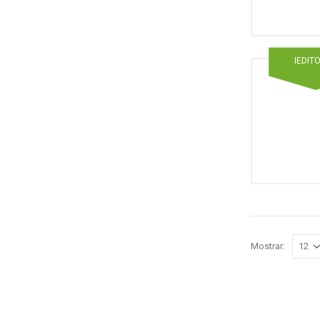
IEDIT
Mostrar: