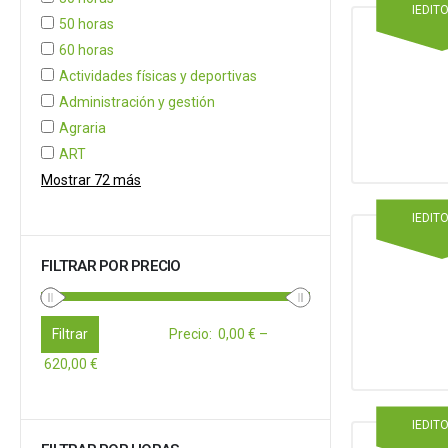
IEDIT
50 horas
60 horas
Actividades físicas y deportivas
Administración y gestión
Agraria
ART
Mostrar 72 más
IEDIT
FILTRAR POR PRECIO
Filtrar
Precio
:
0,00 €
–
620,00 €
IEDIT