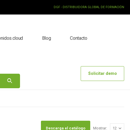
DGF - DISTRIBUIDORA GLOBAL DE FORMACIÓN
enidos.cloud
Blog
Contacto
Solicitar demo
Descarga el catálogo
Mostrar: