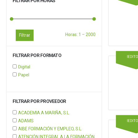
FILTRAR POR HORAS
Horas:
1
–
2000
Filtrar
FILTRAR POR FORMATO
IEDIT
Digital
Papel
FILTRAR POR PROVEEDOR
ACADEMIA A MARIÑA, S.L.
ADAMS
IEDIT
AIBE FORMACIÓN Y EMPLEO, S.L.
ATENCIÓN INTEGRAL A LA FORMACIÓN