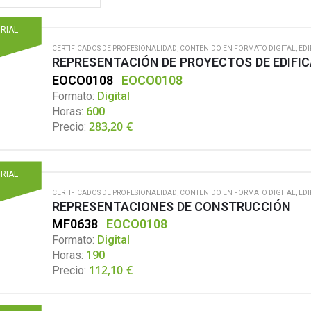
ORIAL
CERTIFICADOS DE PROFESIONALIDAD
,
CONTENIDO EN FORMATO DIGITAL
,
EDI
REPRESENTACIÓN DE PROYECTOS DE EDIFI
EOCO0108
EOCO0108
Formato:
Digital
Horas:
600
283,20
€
Precio:
ORIAL
CERTIFICADOS DE PROFESIONALIDAD
,
CONTENIDO EN FORMATO DIGITAL
,
EDI
REPRESENTACIONES DE CONSTRUCCIÓN
MF0638
EOCO0108
Formato:
Digital
Horas:
190
112,10
€
Precio: