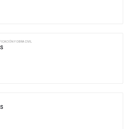
FICACIÓN Y OBRA CIVIL
OS
OS