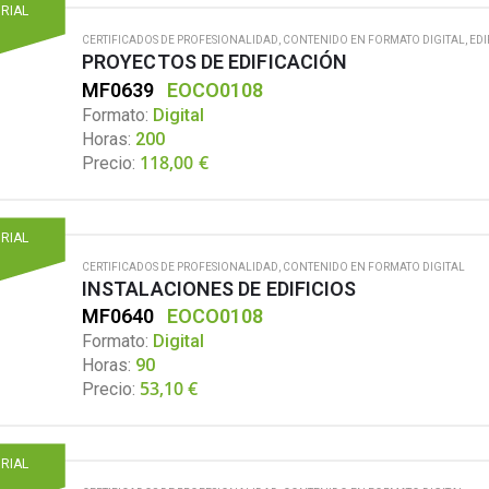
ORIAL
CERTIFICADOS DE PROFESIONALIDAD
,
CONTENIDO EN FORMATO DIGITAL
,
EDI
PROYECTOS DE EDIFICACIÓN
MF0639
EOCO0108
Formato:
Digital
Horas:
200
118,00
€
Precio:
ORIAL
CERTIFICADOS DE PROFESIONALIDAD
,
CONTENIDO EN FORMATO DIGITAL
INSTALACIONES DE EDIFICIOS
MF0640
EOCO0108
Formato:
Digital
Horas:
90
53,10
€
Precio:
ORIAL