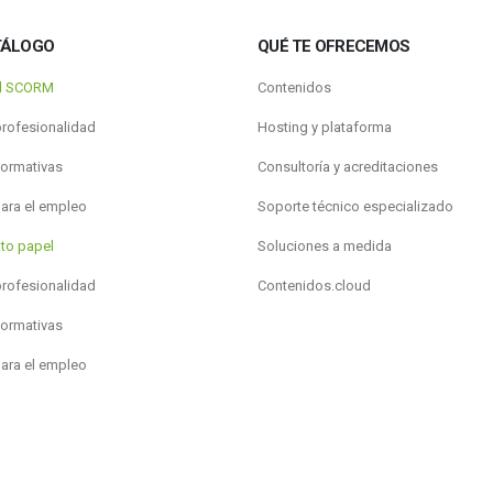
TÁLOGO
QUÉ TE OFRECEMOS
al SCORM
Contenidos
profesionalidad
Hosting y plataforma
formativas
Consultoría y acreditaciones
para el empleo
Soporte técnico especializado
to papel
Soluciones a medida
profesionalidad
Contenidos.cloud
formativas
para el empleo