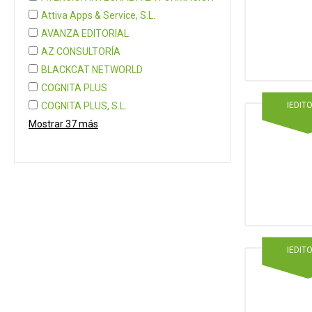
Attiva Apps & Service, S.L.
AVANZA EDITORIAL
AZ CONSULTORÍA
BLACKCAT NETWORLD
COGNITA PLUS
IEDIT
COGNITA PLUS, S.L.
Mostrar 37 más
IEDIT