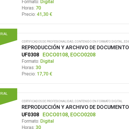
Formato:
Digital
Horas:
70
41,30
€
Precio:
ORIAL
CERTIFICADOS DE PROFESIONALIDAD
,
CONTENIDO EN FORMATO DIGITAL
,
EDI
REPRODUCCIÓN Y ARCHIVO DE DOCUMENT
UF0308
EOCO0108, EOCO0208
Formato:
Digital
Horas:
30
17,70
€
Precio:
ORIAL
CERTIFICADOS DE PROFESIONALIDAD
,
CONTENIDO EN FORMATO DIGITAL
REPRODUCCIÓN Y ARCHIVO DE DOCUMENT
UF0308
EOCO0108, EOCO0208
Formato:
Digital
Horas:
30