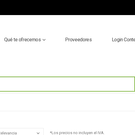
Qué te ofrecemos
Proveedores
Login Cont
*Los precios no incluyen el IVA.