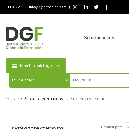
914 320 202 |
info@dgformacion.com
|
Sobre nosotros
Nuestro catálogo
CATÁLOGO DE CONTENIDOS
SEARCH - FMEC0110
Ordenar por:
CATÁLOGO DE CONTENIDO