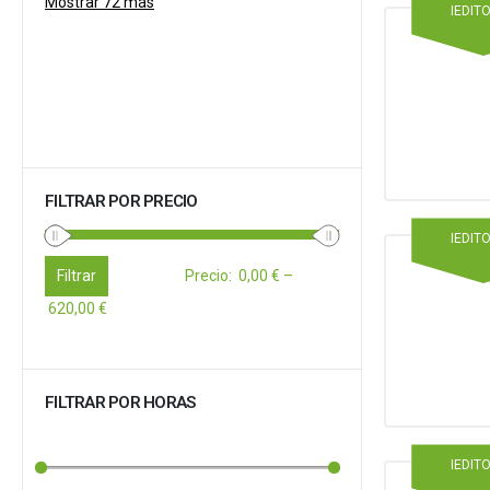
Mostrar 72 más
IEDIT
FILTRAR POR PRECIO
IEDIT
Filtrar
Precio
:
0,00 €
–
620,00 €
FILTRAR POR HORAS
IEDIT