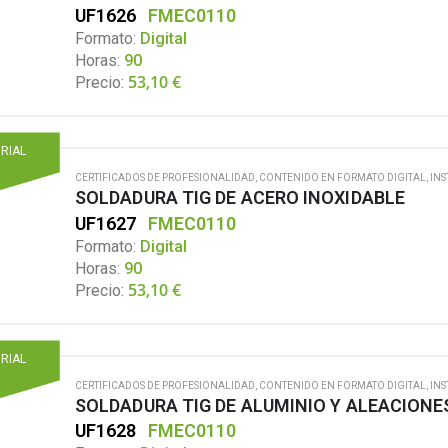
UF1626
FMEC0110
Formato:
Digital
Horas:
90
53,10
€
Precio:
ORIAL
CERTIFICADOS DE PROFESIONALIDAD
,
CONTENIDO EN FORMATO DIGITAL
,
INS
SOLDADURA TIG DE ACERO INOXIDABLE
UF1627
FMEC0110
Formato:
Digital
Horas:
90
53,10
€
Precio:
ORIAL
CERTIFICADOS DE PROFESIONALIDAD
,
CONTENIDO EN FORMATO DIGITAL
,
INS
SOLDADURA TIG DE ALUMINIO Y ALEACIONE
UF1628
FMEC0110