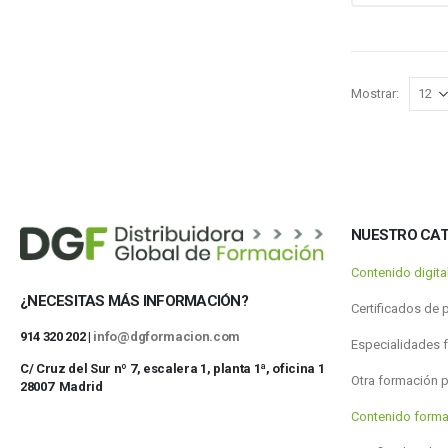
Mostrar:
NUESTRO CA
Contenido digit
¿NECESITAS MÁS INFORMACIÓN?
Certificados de 
914 320 202 |
info@dgformacion.com
Especialidades 
C/ Cruz del Sur nº 7, escalera 1, planta 1ª, oficina 1
Otra formación 
28007 Madrid
Contenido forma