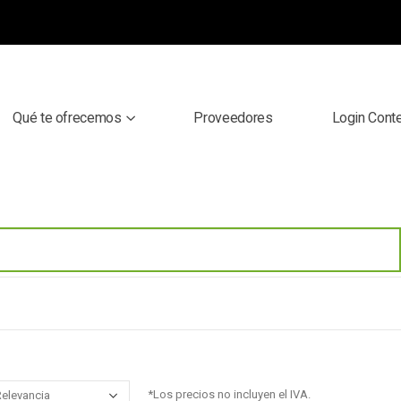
Qué te ofrecemos
Proveedores
Login Cont
*Los precios no incluyen el IVA.