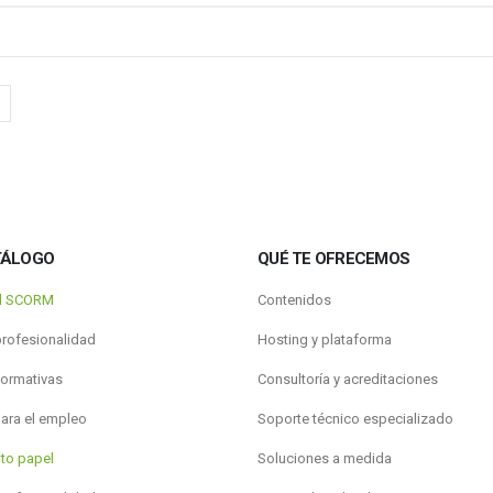
TÁLOGO
QUÉ TE OFRECEMOS
al SCORM
Contenidos
profesionalidad
Hosting y plataforma
formativas
Consultoría y acreditaciones
para el empleo
Soporte técnico especializado
to papel
Soluciones a medida