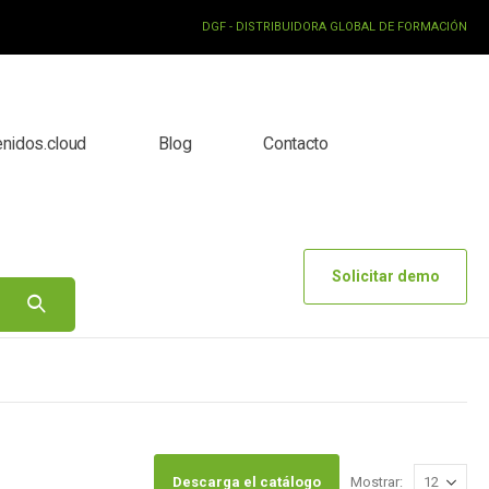
DGF - DISTRIBUIDORA GLOBAL DE FORMACIÓN
enidos.cloud
Blog
Contacto
Solicitar demo
Descarga el catálogo
Mostrar: