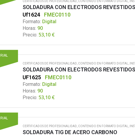
CERTIFICADOS DE PROFESIONALIDAD
,
CONTENIDO EN FORMATO DIGITAL
,
INS
Uf1624
FMEC0110
Formato:
Digital
Horas:
90
53,10
€
Precio:
ORIAL
CERTIFICADOS DE PROFESIONALIDAD
,
CONTENIDO EN FORMATO DIGITAL
,
INS
UF1625
FMEC0110
Formato:
Digital
Horas:
90
53,10
€
Precio:
ORIAL
CERTIFICADOS DE PROFESIONALIDAD
,
CONTENIDO EN FORMATO DIGITAL
,
INS
SOLDADURA TIG DE ACERO CARBONO