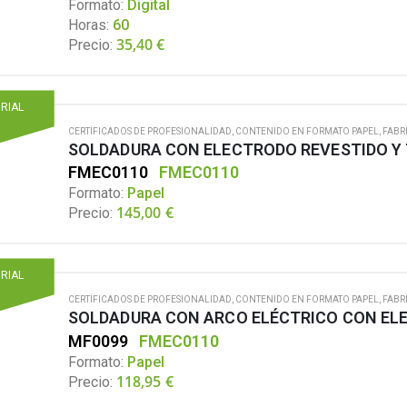
Formato:
Digital
Horas:
60
35,40
€
Precio:
ORIAL
CERTIFICADOS DE PROFESIONALIDAD
,
CONTENIDO EN FORMATO PAPEL
,
FABR
SOLDADURA CON ELECTRODO REVESTIDO Y 
FMEC0110
FMEC0110
Formato:
Papel
145,00
€
Precio:
ORIAL
CERTIFICADOS DE PROFESIONALIDAD
,
CONTENIDO EN FORMATO PAPEL
,
FABR
SOLDADURA CON ARCO ELÉCTRICO CON EL
MF0099
FMEC0110
Formato:
Papel
118,95
€
Precio: