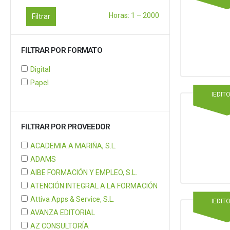
Horas:
1
–
2000
Filtrar
FILTRAR POR FORMATO
Digital
Papel
IEDIT
FILTRAR POR PROVEEDOR
ACADEMIA A MARIÑA, S.L.
ADAMS
AIBE FORMACIÓN Y EMPLEO, S.L.
ATENCIÓN INTEGRAL A LA FORMACIÓN
Attiva Apps & Service, S.L.
IEDIT
AVANZA EDITORIAL
AZ CONSULTORÍA