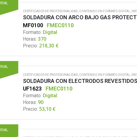
ORIAL
CERTIFICADOS DE PROFESIONALIDAD
,
CONTENIDO EN FORMATO DIGITAL
,
INS
SOLDADURA CON ARCO BAJO GAS PROTEC
MF0100
FMEC0110
Formato:
Digital
Horas:
370
218,30
€
Precio:
ORIAL
CERTIFICADOS DE PROFESIONALIDAD
,
CONTENIDO EN FORMATO DIGITAL
,
INS
UF1623
FMEC0110
Formato:
Digital
Horas:
90
53,10
€
Precio:
ORIAL