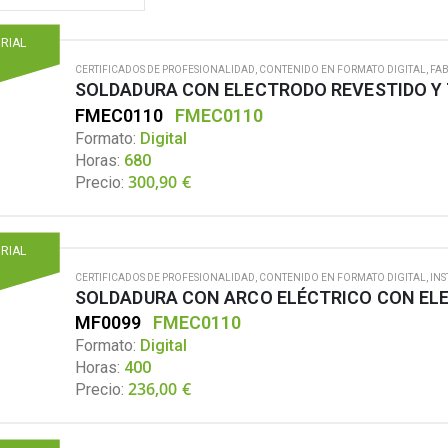
ORIAL
CERTIFICADOS DE PROFESIONALIDAD
,
CONTENIDO EN FORMATO DIGITAL
,
FA
SOLDADURA CON ELECTRODO REVESTIDO Y 
FMEC0110
FMEC0110
Formato:
Digital
Horas:
680
300,90
€
Precio:
ORIAL
CERTIFICADOS DE PROFESIONALIDAD
,
CONTENIDO EN FORMATO DIGITAL
,
INS
SOLDADURA CON ARCO ELÉCTRICO CON EL
MF0099
FMEC0110
Formato:
Digital
Horas:
400
236,00
€
Precio: