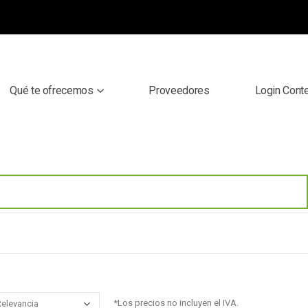
Qué te ofrecemos
Proveedores
Login Cont
*Los precios no incluyen el IVA.