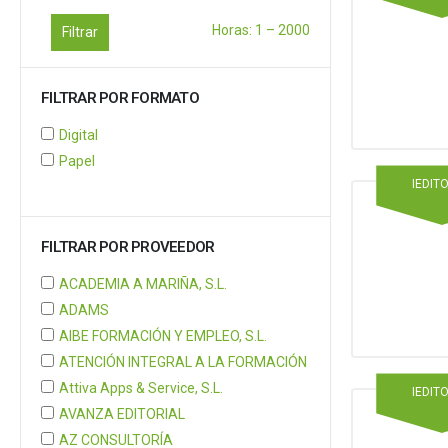
Horas:
1
–
2000
Filtrar
FILTRAR POR FORMATO
Digital
Papel
IEDIT
FILTRAR POR PROVEEDOR
ACADEMIA A MARIÑA, S.L.
ADAMS
AIBE FORMACIÓN Y EMPLEO, S.L.
ATENCIÓN INTEGRAL A LA FORMACIÓN
Attiva Apps & Service, S.L.
IEDIT
AVANZA EDITORIAL
AZ CONSULTORÍA