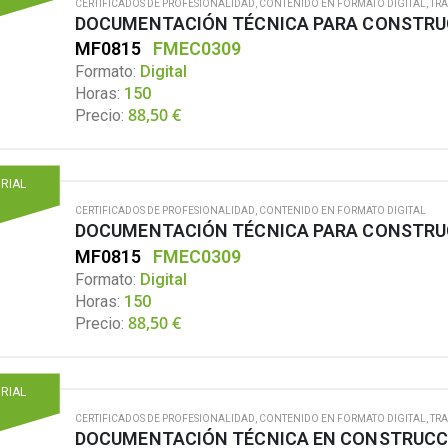
CERTIFICADOS DE PROFESIONALIDAD
,
CONTENIDO EN FORMATO DIGITAL
,
TRA
DOCUMENTACIÓN TÉCNICA PARA CONSTRUC
MF0815
FMEC0309
Formato:
Digital
Horas:
150
88,50
€
Precio:
ORIAL
CERTIFICADOS DE PROFESIONALIDAD
,
CONTENIDO EN FORMATO DIGITAL
DOCUMENTACIÓN TÉCNICA PARA CONSTRUC
MF0815
FMEC0309
Formato:
Digital
Horas:
150
88,50
€
Precio:
ORIAL
CERTIFICADOS DE PROFESIONALIDAD
,
CONTENIDO EN FORMATO DIGITAL
,
TRA
DOCUMENTACIÓN TÉCNICA EN CONSTRUCC