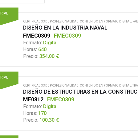
ORIAL
CERTIFICADOS DE PROFESIONALIDAD
,
CONTENIDO EN FORMATO DIGITAL
,
FA
DISEÑO EN LA INDUSTRIA NAVAL
FMEC0309
FMEC0309
Formato:
Digital
Horas:
640
354,00
€
Precio:
ORIAL
CERTIFICADOS DE PROFESIONALIDAD
,
CONTENIDO EN FORMATO DIGITAL
,
TRA
DISEÑO DE ESTRUCTURAS EN LA CONSTRUC
MF0812
FMEC0309
Formato:
Digital
Horas:
170
100,30
€
Precio: