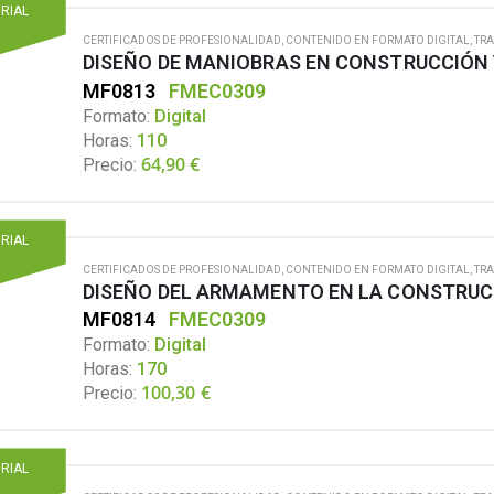
ORIAL
CERTIFICADOS DE PROFESIONALIDAD
,
CONTENIDO EN FORMATO DIGITAL
,
TRA
DISEÑO DE MANIOBRAS EN CONSTRUCCIÓN 
MF0813
FMEC0309
Formato:
Digital
Horas:
110
64,90
€
Precio:
ORIAL
CERTIFICADOS DE PROFESIONALIDAD
,
CONTENIDO EN FORMATO DIGITAL
,
TRA
DISEÑO DEL ARMAMENTO EN LA CONSTRUC
MF0814
FMEC0309
Formato:
Digital
Horas:
170
100,30
€
Precio:
ORIAL