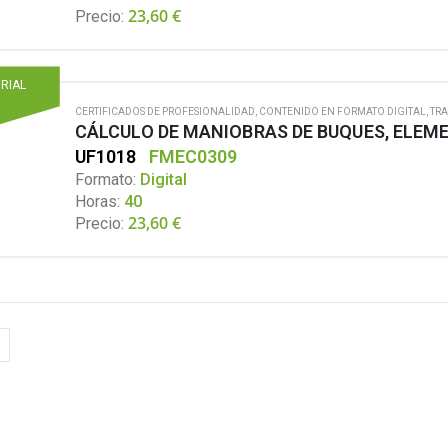
23,60
€
Precio:
ORIAL
CERTIFICADOS DE PROFESIONALIDAD
,
CONTENIDO EN FORMATO DIGITAL
,
TRA
UF1018
FMEC0309
Formato:
Digital
Horas:
40
23,60
€
Precio: