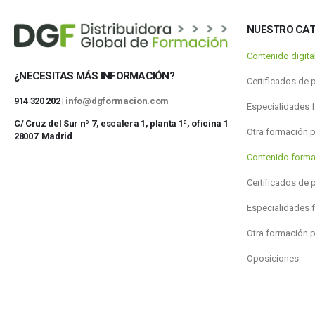
NUESTRO CA
Contenido digit
¿NECESITAS MÁS INFORMACIÓN?
Certificados de 
914 320 202 |
info@dgformacion.com
Especialidades 
C/ Cruz del Sur nº 7, escalera 1, planta 1ª, oficina 1
Otra formación 
28007 Madrid
Contenido forma
Certificados de 
Especialidades 
Otra formación 
Oposiciones