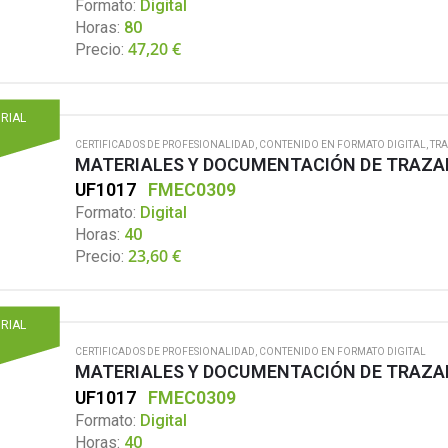
Formato:
Digital
Horas:
80
47,20
€
Precio:
ORIAL
CERTIFICADOS DE PROFESIONALIDAD
,
CONTENIDO EN FORMATO DIGITAL
,
TRA
MATERIALES Y DOCUMENTACIÓN DE TRAZA
UF1017
FMEC0309
Formato:
Digital
Horas:
40
23,60
€
Precio:
ORIAL
CERTIFICADOS DE PROFESIONALIDAD
,
CONTENIDO EN FORMATO DIGITAL
MATERIALES Y DOCUMENTACIÓN DE TRAZA
UF1017
FMEC0309
Formato:
Digital
Horas:
40