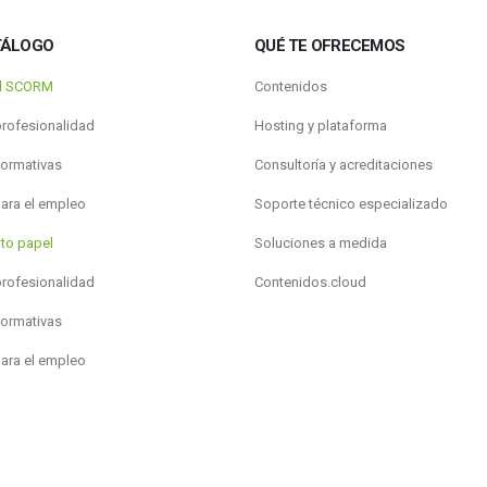
TÁLOGO
QUÉ TE OFRECEMOS
al SCORM
Contenidos
profesionalidad
Hosting y plataforma
formativas
Consultoría y acreditaciones
para el empleo
Soporte técnico especializado
to papel
Soluciones a medida
profesionalidad
Contenidos.cloud
formativas
para el empleo