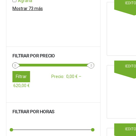
Agraria
IEDIT
Mostrar 73 más
FILTRAR POR PRECIO
IEDIT
Filtrar
Precio
:
0,00 €
–
620,00 €
FILTRAR POR HORAS
IEDIT