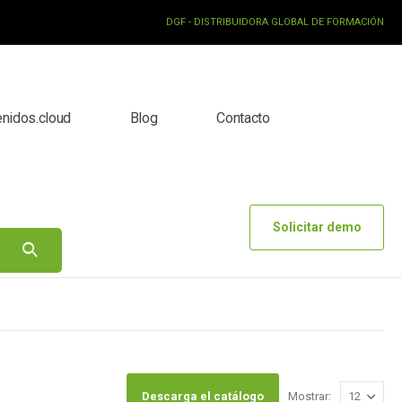
DGF - DISTRIBUIDORA GLOBAL DE FORMACIÓN
enidos.cloud
Blog
Contacto
Solicitar demo
Descarga el catálogo
Mostrar: