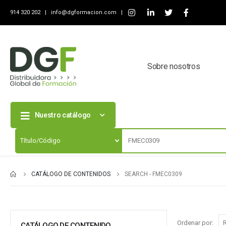
914 320 202 |
info@dgformacion.com
|
Sobre nosotros
Nuestro catálogo
CATÁLOGO DE CONTENIDOS
SEARCH - FMEC0309
Ordenar por:
CATÁLOGO DE CONTENIDO