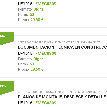
UF1015
FMEC0309
Formato:
Digital
Horas:
50
29,50
€
Precio:
ORIAL
CERTIFICADOS DE PROFESIONALIDAD
,
CONTENIDO EN FORMATO DIGITAL
DOCUMENTACIÓN TÉCNICA EN CONSTRUCC
UF1015
FMEC0309
Formato:
Digital
Horas:
50
29,50
€
Precio:
ORIAL
CERTIFICADOS DE PROFESIONALIDAD
,
CONTENIDO EN FORMATO DIGITAL
,
TRA
PLANOS DE MONTAJE, DESPIECE Y DETALL
UF1016
FMEC0309