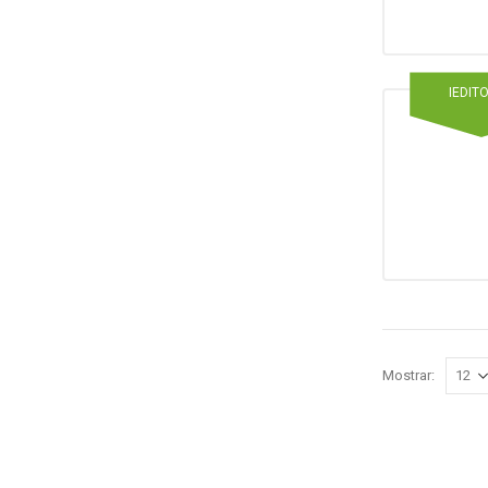
IEDIT
Mostrar: