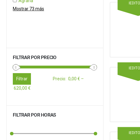
Agraria
IEDIT
Mostrar 73 más
FILTRAR POR PRECIO
IEDIT
Filtrar
Precio
:
0,00 €
–
620,00 €
FILTRAR POR HORAS
IEDIT