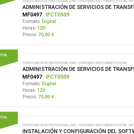
CERTIFICADOS DE PROFESIONALIDAD
,
CONTENIDO EN FORMATO DIGITAL
,
IN
ADMINISTRACIÓN DE SERVICIOS DE TRANS
MF0497
IFCT0509
Formato:
Digital
Horas:
120
70,80
€
Precio:
ORIAL
CERTIFICADOS DE PROFESIONALIDAD
,
CONTENIDO EN FORMATO DIGITAL
ADMINISTRACIÓN DE SERVICIOS DE TRANS
MF0497
IFCT0509
Formato:
Digital
Horas:
120
70,80
€
Precio:
ORIAL
CERTIFICADOS DE PROFESIONALIDAD
,
CONTENIDO EN FORMATO DIGITAL
,
IN
INSTALACIÓN Y CONFIGURACIÓN DEL SOFT