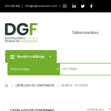
914 320 202 |
info@dgformacion.com
|
Sobre nosotros
Nuestro catálogo
CATÁLOGO DE CONTENIDOS
SEARCH - IFCT0509
Ordenar por:
CATÁLOGO DE CONTENIDO