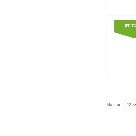
IEDIT
Mostrar: