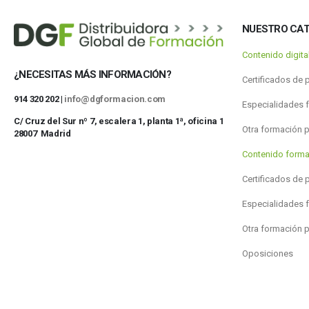
NUESTRO CA
Contenido digit
¿NECESITAS MÁS INFORMACIÓN?
Certificados de 
914 320 202 |
info@dgformacion.com
Especialidades 
C/ Cruz del Sur nº 7, escalera 1, planta 1ª, oficina 1
Otra formación 
28007 Madrid
Contenido forma
Certificados de 
Especialidades 
Otra formación 
Oposiciones