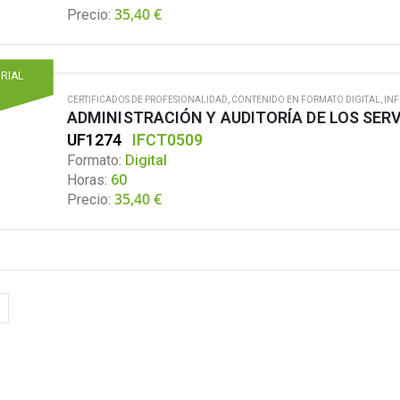
35,40
€
Precio:
ORIAL
CERTIFICADOS DE PROFESIONALIDAD
,
CONTENIDO EN FORMATO DIGITAL
,
IN
ADMINISTRACIÓN Y AUDITORÍA DE LOS SER
UF1274
IFCT0509
Formato:
Digital
Horas:
60
35,40
€
Precio: