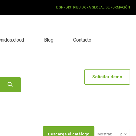
DGF - DISTRIBUIDORA GLOBAL DE FORMACIÓN
enidos.cloud
Blog
Contacto
Solicitar demo
Descarga el catálogo
Mostrar: