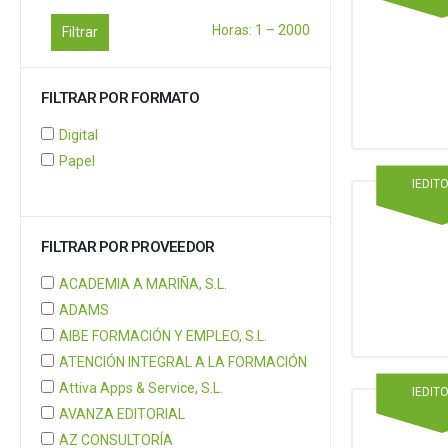
Horas:
1
–
2000
Filtrar
FILTRAR POR FORMATO
Digital
Papel
IEDIT
FILTRAR POR PROVEEDOR
ACADEMIA A MARIÑA, S.L.
ADAMS
AIBE FORMACIÓN Y EMPLEO, S.L.
ATENCIÓN INTEGRAL A LA FORMACIÓN
Attiva Apps & Service, S.L.
IEDIT
AVANZA EDITORIAL
AZ CONSULTORÍA