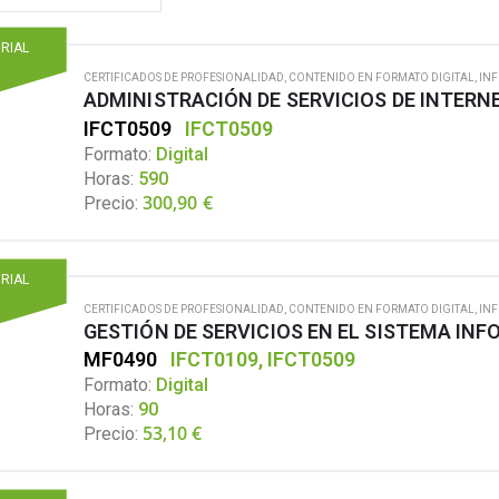
ORIAL
CERTIFICADOS DE PROFESIONALIDAD
,
CONTENIDO EN FORMATO DIGITAL
,
IN
ADMINISTRACIÓN DE SERVICIOS DE INTERN
IFCT0509
IFCT0509
Formato:
Digital
Horas:
590
300,90
€
Precio:
ORIAL
CERTIFICADOS DE PROFESIONALIDAD
,
CONTENIDO EN FORMATO DIGITAL
,
IN
GESTIÓN DE SERVICIOS EN EL SISTEMA IN
MF0490
IFCT0109, IFCT0509
Formato:
Digital
Horas:
90
53,10
€
Precio: