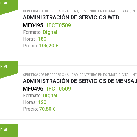
ORIAL
CERTIFICADOS DE PROFESIONALIDAD
,
CONTENIDO EN FORMATO DIGITAL
,
IN
ADMINISTRACIÓN DE SERVICIOS WEB
MF0495
IFCT0509
Formato:
Digital
Horas:
180
106,20
€
Precio:
ORIAL
CERTIFICADOS DE PROFESIONALIDAD
,
CONTENIDO EN FORMATO DIGITAL
,
IN
ADMINISTRACIÓN DE SERVICIOS DE MENSA
MF0496
IFCT0509
Formato:
Digital
Horas:
120
70,80
€
Precio:
ORIAL