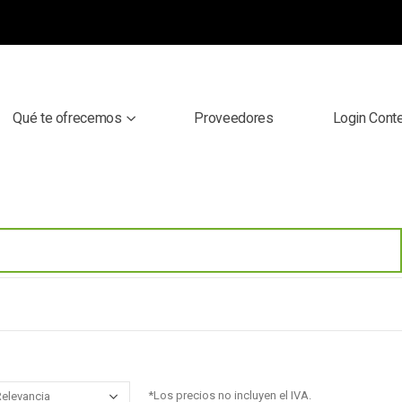
Qué te ofrecemos
Proveedores
Login Cont
*Los precios no incluyen el IVA.