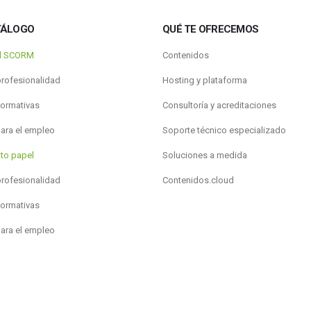
TÁLOGO
QUÉ TE OFRECEMOS
al SCORM
Contenidos
profesionalidad
Hosting y plataforma
formativas
Consultoría y acreditaciones
para el empleo
Soporte técnico especializado
to papel
Soluciones a medida
profesionalidad
Contenidos.cloud
formativas
para el empleo