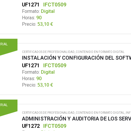
UF1271
IFCT0509
Formato:
Digital
Horas:
90
53,10
€
Precio:
ORIAL
CERTIFICADOS DE PROFESIONALIDAD
,
CONTENIDO EN FORMATO DIGITAL
INSTALACIÓN Y CONFIGURACIÓN DEL SOFT
UF1271
IFCT0509
Formato:
Digital
Horas:
90
53,10
€
Precio:
ORIAL
CERTIFICADOS DE PROFESIONALIDAD
,
CONTENIDO EN FORMATO DIGITAL
,
IN
ADMINISTRACIÓN Y AUDITORIA DE LOS SER
UF1272
IFCT0509