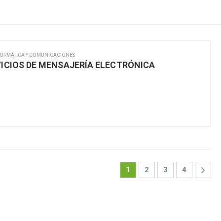
FORMÁTICA Y COMUNICACIONES
VICIOS DE MENSAJERÍA ELECTRÓNICA
1
2
3
4