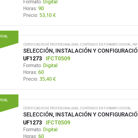
Formato:
Digital
Horas:
90
53,10
€
Precio:
ORIAL
CERTIFICADOS DE PROFESIONALIDAD
,
CONTENIDO EN FORMATO DIGITAL
,
IN
UF1273
IFCT0509
Formato:
Digital
Horas:
60
35,40
€
Precio:
ORIAL
CERTIFICADOS DE PROFESIONALIDAD
,
CONTENIDO EN FORMATO DIGITAL
UF1273
IFCT0509
Formato:
Digital
Horas:
60