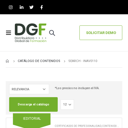
SOLICITAR DEMO
CATÁLOGO DE CONTENIDOS
SEARCH - INAV0110
*Los precios no incluyen el IVA.
Descarga el catálogo
IEDITORIAL
CERTIFICADOS DE PROFESIONALIDAD
,
CONTENIDO EN FORMATO DIGITAL