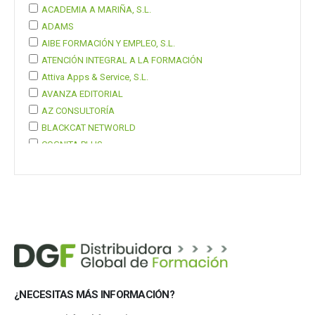
ACADEMIA A MARIÑA, S.L.
ADAMS
AIBE FORMACIÓN Y EMPLEO, S.L.
ATENCIÓN INTEGRAL A LA FORMACIÓN
Attiva Apps & Service, S.L.
AVANZA EDITORIAL
AZ CONSULTORÍA
BLACKCAT NETWORLD
COGNITA PLUS
COGNITA PLUS, S.L.
Mostrar 37 más
¿NECESITAS MÁS INFORMACIÓN?