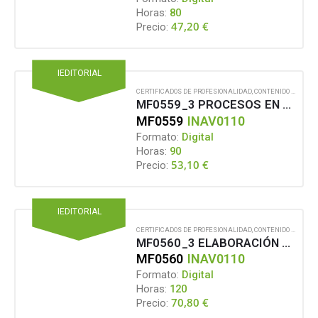
Horas:
80
47,20
€
Precio:
IEDITORIAL
CERTIFICADOS DE PROFESIONALIDAD
,
CONTENIDO EN FORMATO DIGITAL
MF0559_3 PROCESOS EN LA INDUSTRIA DE CONSERVAS Y JUGOS VEGETALES
MF0559
INAV0110
Formato:
Digital
Horas:
90
53,10
€
Precio:
IEDITORIAL
CERTIFICADOS DE PROFESIONALIDAD
,
CONTENIDO EN FORMATO DIGITAL
MF0560_3 ELABORACIÓN DE CONSERVAS Y JUGOS VEGETALES
MF0560
INAV0110
Formato:
Digital
Horas:
120
70,80
€
Precio: