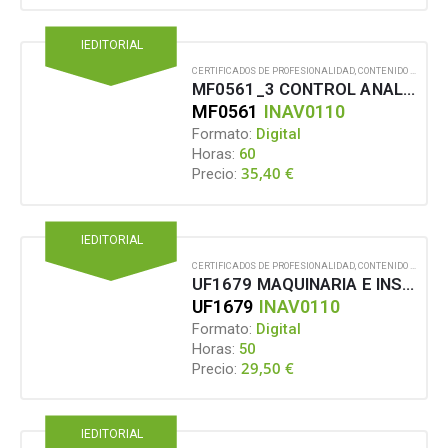
IEDITORIAL
CERTIFICADOS DE PROFESIONALIDAD
,
CONTENIDO EN FORMATO DIGITAL
MF0561_3 CONTROL ANALÍTICO Y SENSORIAL DE CONSERVAS Y JUGOS VEGETALES
MF0561
INAV0110
Formato:
Digital
Horas:
60
35,40
€
Precio:
IEDITORIAL
CERTIFICADOS DE PROFESIONALIDAD
,
CONTENIDO EN FORMATO DIGITAL
UF1679 MAQUINARIA E INSTALACIONES EN LA ELABORACIÓN DE CONSERVAS Y JUGOS VEGETALES
UF1679
INAV0110
Formato:
Digital
Horas:
50
29,50
€
Precio:
IEDITORIAL