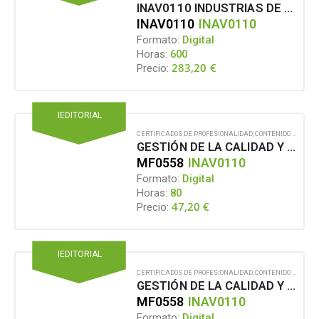
INAV0110 INDUSTRIAS DE CONSERVAS Y JUGOS VEGETALES
INAV0110
INAV0110
Formato:
Digital
Horas:
600
283,20
€
Precio:
IEDITORIAL
CERTIFICADOS DE PROFESIONALIDAD
,
CONTENIDO EN FORMATO DIGITAL
GESTIÓN DE LA CALIDAD Y MEDIOAMBIENTE EN INDUSTRIA ALIMENTARIA
MF0558
INAV0110
Formato:
Digital
Horas:
80
47,20
€
Precio:
IEDITORIAL
CERTIFICADOS DE PROFESIONALIDAD
,
CONTENIDO EN FORMATO DIGITAL
GESTIÓN DE LA CALIDAD Y MEDIOAMBIENTE EN INDUSTRIA ALIMENTARIA
MF0558
INAV0110
Formato:
Digital