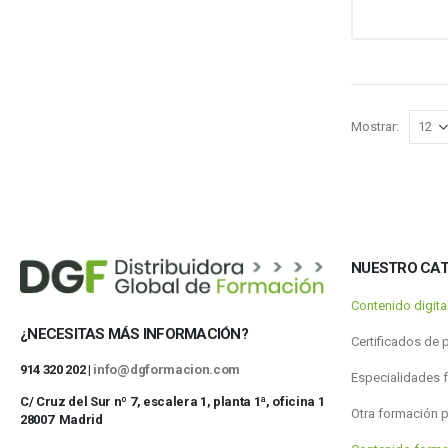
Mostrar:
NUESTRO CA
Contenido digit
¿NECESITAS MÁS INFORMACIÓN?
Certificados de 
914 320 202 |
info@dgformacion.com
Especialidades 
C/ Cruz del Sur nº 7, escalera 1, planta 1ª, oficina 1
Otra formación 
28007 Madrid