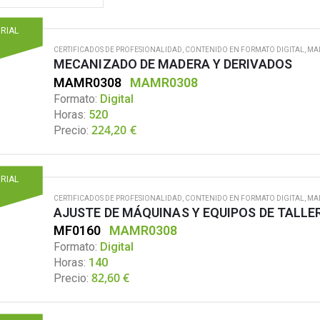
ORIAL
CERTIFICADOS DE PROFESIONALIDAD
,
CONTENIDO EN FORMATO DIGITAL
,
MA
MECANIZADO DE MADERA Y DERIVADOS
MAMR0308
MAMR0308
Formato:
Digital
Horas:
520
224,20
€
Precio:
ORIAL
CERTIFICADOS DE PROFESIONALIDAD
,
CONTENIDO EN FORMATO DIGITAL
,
MA
AJUSTE DE MÁQUINAS Y EQUIPOS DE TALLE
MF0160
MAMR0308
Formato:
Digital
Horas:
140
82,60
€
Precio: