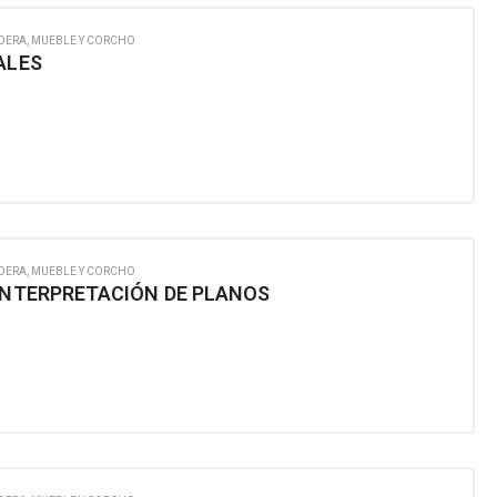
DERA, MUEBLE Y CORCHO
ALES
DERA, MUEBLE Y CORCHO
 INTERPRETACIÓN DE PLANOS