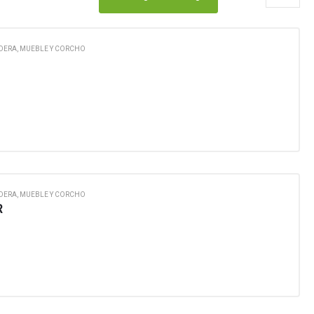
DERA, MUEBLE Y CORCHO
DERA, MUEBLE Y CORCHO
R