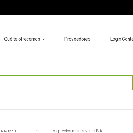
Qué te ofrecemos
Proveedores
Login Cont
*Los precios no incluyen el IVA.