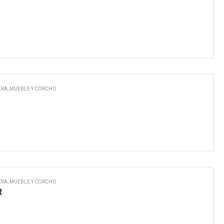
RA, MUEBLE Y CORCHO
RA, MUEBLE Y CORCHO
R