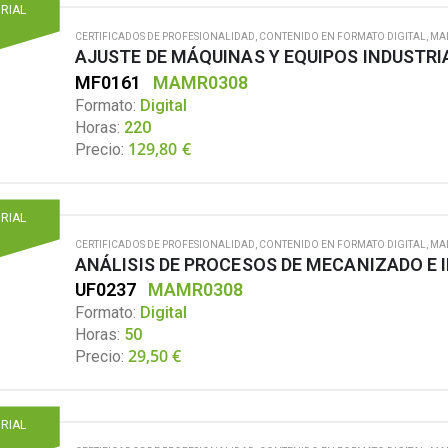
ORIAL
CERTIFICADOS DE PROFESIONALIDAD
,
CONTENIDO EN FORMATO DIGITAL
,
MA
AJUSTE DE MÁQUINAS Y EQUIPOS INDUSTRI
MF0161
MAMR0308
Formato:
Digital
Horas:
220
129,80
€
Precio:
ORIAL
CERTIFICADOS DE PROFESIONALIDAD
,
CONTENIDO EN FORMATO DIGITAL
,
MA
ANÁLISIS DE PROCESOS DE MECANIZADO E
UF0237
MAMR0308
Formato:
Digital
Horas:
50
29,50
€
Precio:
ORIAL