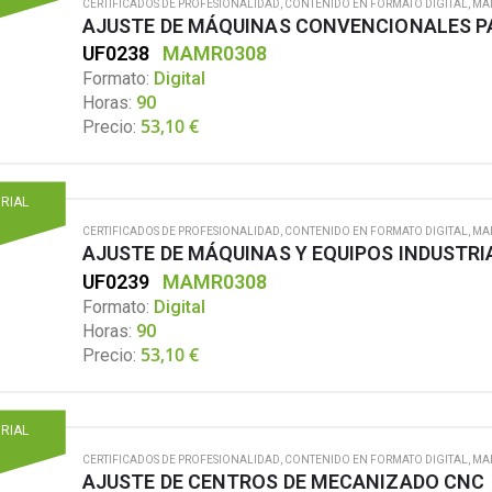
CERTIFICADOS DE PROFESIONALIDAD
,
CONTENIDO EN FORMATO DIGITAL
,
MA
AJUSTE DE MÁQUINAS CONVENCIONALES P
UF0238
MAMR0308
Formato:
Digital
Horas:
90
53,10
€
Precio:
ORIAL
CERTIFICADOS DE PROFESIONALIDAD
,
CONTENIDO EN FORMATO DIGITAL
,
MA
AJUSTE DE MÁQUINAS Y EQUIPOS INDUSTRI
UF0239
MAMR0308
Formato:
Digital
Horas:
90
53,10
€
Precio:
ORIAL
CERTIFICADOS DE PROFESIONALIDAD
,
CONTENIDO EN FORMATO DIGITAL
,
MA
AJUSTE DE CENTROS DE MECANIZADO CNC