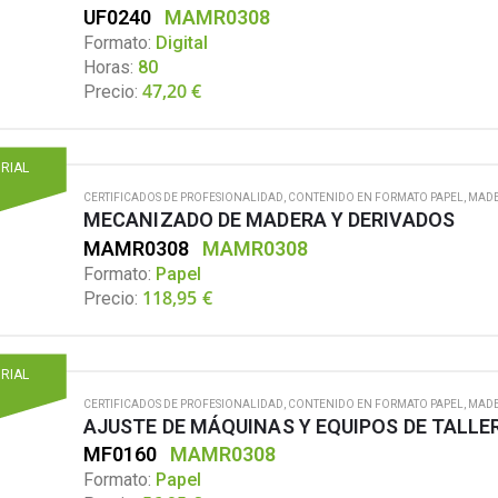
UF0240
MAMR0308
Formato:
Digital
Horas:
80
47,20
€
Precio:
ORIAL
CERTIFICADOS DE PROFESIONALIDAD
,
CONTENIDO EN FORMATO PAPEL
,
MADE
MECANIZADO DE MADERA Y DERIVADOS
MAMR0308
MAMR0308
Formato:
Papel
118,95
€
Precio:
ORIAL
CERTIFICADOS DE PROFESIONALIDAD
,
CONTENIDO EN FORMATO PAPEL
,
MADE
AJUSTE DE MÁQUINAS Y EQUIPOS DE TALLE
MF0160
MAMR0308
Formato:
Papel