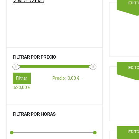
Mostrar 72 más
IEDIT
FILTRAR POR PRECIO
IEDIT
Filtrar
Precio
:
0,00 €
–
620,00 €
FILTRAR POR HORAS
IEDIT