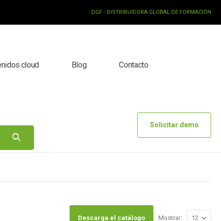
DGF - DISTRIBUIDORA GLOBAL DE FORMACIÓN
enidos.cloud
Blog
Contacto
Solicitar demo
Descarga el catálogo
Mostrar: