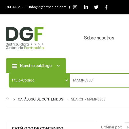
914 320 202 |
info@dgformacion.com
|
Sobre nosotros
Nuestro catálogo
CATÁLOGO DE CONTENIDOS
SEARCH - MAMR0308
Ordenar por:
CATÁLOGO DE CONTENIDO