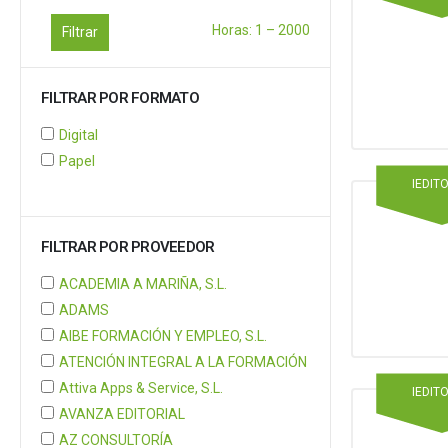
Horas:
1
–
2000
Filtrar
FILTRAR POR FORMATO
Digital
Papel
IEDIT
FILTRAR POR PROVEEDOR
ACADEMIA A MARIÑA, S.L.
ADAMS
AIBE FORMACIÓN Y EMPLEO, S.L.
ATENCIÓN INTEGRAL A LA FORMACIÓN
Attiva Apps & Service, S.L.
IEDIT
AVANZA EDITORIAL
AZ CONSULTORÍA