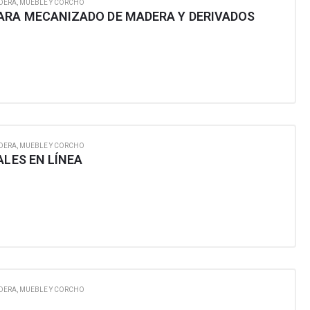
DERA, MUEBLE Y CORCHO
ARA MECANIZADO DE MADERA Y DERIVADOS
DERA, MUEBLE Y CORCHO
ALES EN LÍNEA
DERA, MUEBLE Y CORCHO