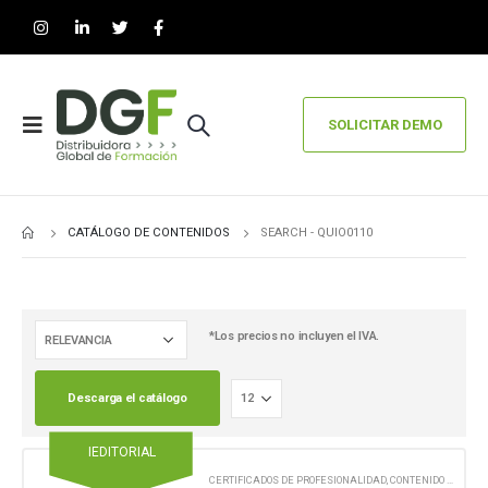
SOLICITAR DEMO
CATÁLOGO DE CONTENIDOS
SEARCH - QUIO0110
*Los precios no incluyen el IVA.
Descarga el catálogo
IEDITORIAL
CERTIFICADOS DE PROFESIONALIDAD
,
CONTENIDO EN FORMATO DIGITAL