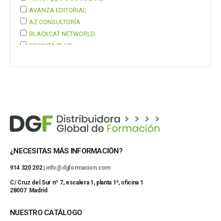
AVANZA EDITORIAL
AZ CONSULTORÍA
BLACKCAT NETWORLD
COGNITA PLUS
COGNITA PLUS, S.L.
Mostrar 37 más
¿NECESITAS MÁS INFORMACIÓN?
914 320 202 |
info@dgformacion.com
C/ Cruz del Sur nº 7, escalera 1, planta 1ª, oficina 1
28007 Madrid
NUESTRO CATÁLOGO