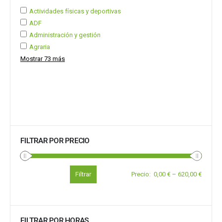
Actividades físicas y deportivas
ADF
Administración y gestión
Agraria
Mostrar 73 más
FILTRAR POR PRECIO
Filtrar
Precio
:
0,00 €
–
620,00 €
FILTRAR POR HORAS