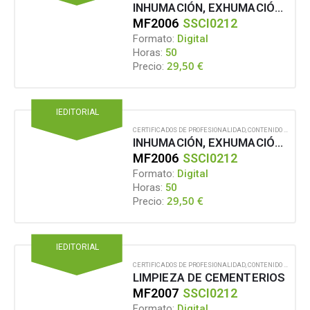
INHUMACIÓN, EXHUMACIÓN Y REDUCCIÓN DE CADÁVERES, RESTOS HUMANOS Y/O CENIZAS
MF2006
SSCI0212
Formato:
Digital
Horas:
50
29,50
€
Precio:
IEDITORIAL
CERTIFICADOS DE PROFESIONALIDAD
,
CONTENIDO EN FORMATO DIGITAL
INHUMACIÓN, EXHUMACIÓN Y REDUCCIÓN DE CADÁVERES, RESTOS HUMANOS Y/O CENIZAS
MF2006
SSCI0212
Formato:
Digital
Horas:
50
29,50
€
Precio:
IEDITORIAL
CERTIFICADOS DE PROFESIONALIDAD
,
CONTENIDO EN FORMATO DIGITAL
LIMPIEZA DE CEMENTERIOS
MF2007
SSCI0212
Formato:
Digital