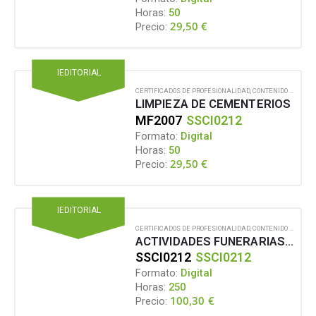
Horas:
50
29,50
€
Precio:
IEDITORIAL
CERTIFICADOS DE PROFESIONALIDAD
,
CONTENIDO EN FORMATO DIGITAL
LIMPIEZA DE CEMENTERIOS
MF2007
SSCI0212
Formato:
Digital
Horas:
50
29,50
€
Precio:
IEDITORIAL
CERTIFICADOS DE PROFESIONALIDAD
,
CONTENIDO EN FORMATO DIGITAL
ACTIVIDADES FUNERARIAS Y MANTENIMIENTO EN CEMENTERIOS
SSCI0212
SSCI0212
Formato:
Digital
Horas:
250
100,30
€
Precio: