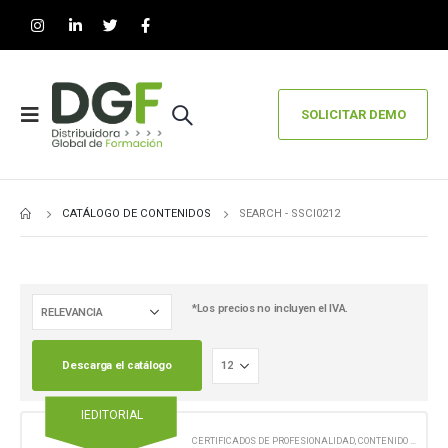
SOLICITAR DEMO
CATÁLOGO DE CONTENIDOS
SEARCH - SSCI0212
*Los precios no incluyen el IVA.
Descarga el catálogo
IEDITORIAL
CERTIFICADOS DE PROFESIONALIDAD
,
CONTENIDO EN FORMATO DIGITAL