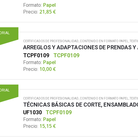
Formato:
Papel
21,85
€
Precio:
TORIAL
CERTIFICADOS DE PROFESIONALIDAD
,
CONTENIDO EN FORMATO PAPEL
,
TEXTI
TCPF0109
TCPF0109
Formato:
Papel
10,00
€
Precio:
TORIAL
CERTIFICADOS DE PROFESIONALIDAD
,
CONTENIDO EN FORMATO PAPEL
,
TEXTI
TÉCNICAS BÁSICAS DE CORTE, ENSAMBLAD
UF1030
TCPF0109
Formato:
Papel
15,15
€
Precio: