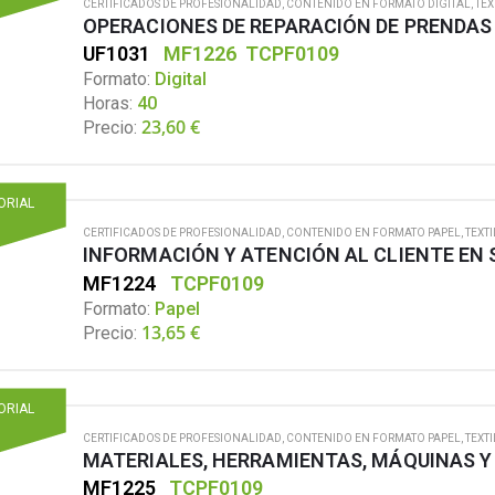
CERTIFICADOS DE PROFESIONALIDAD
,
CONTENIDO EN FORMATO DIGITAL
,
TEX
OPERACIONES DE REPARACIÓN DE PRENDAS 
UF1031
MF1226
TCPF0109
Formato:
Digital
Horas:
40
23,60
€
Precio:
TORIAL
CERTIFICADOS DE PROFESIONALIDAD
,
CONTENIDO EN FORMATO PAPEL
,
TEXTI
MF1224
TCPF0109
Formato:
Papel
13,65
€
Precio:
TORIAL
CERTIFICADOS DE PROFESIONALIDAD
,
CONTENIDO EN FORMATO PAPEL
,
TEXTI
MATERIALES, HERRAMIENTAS, MÁQUINAS Y
MF1225
TCPF0109