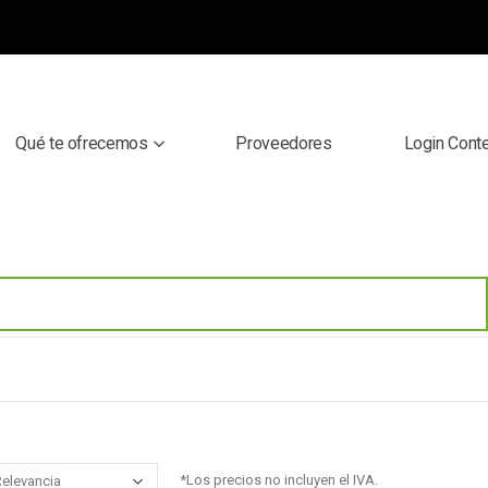
Qué te ofrecemos
Proveedores
Login Cont
*Los precios no incluyen el IVA.