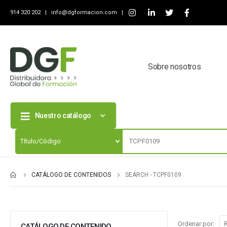
914 320 202 |
info@dgformacion.com
|
Sobre nosotros
Nuestro catálogo
CATÁLOGO DE CONTENIDOS
SEARCH - TCPF0109
Ordenar por:
CATÁLOGO DE CONTENIDO