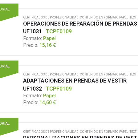
TORIAL
CERTIFICADOS DE PROFESIONALIDAD
,
CONTENIDO EN FORMATO PAPEL
,
TEXTI
OPERACIONES DE REPARACIÓN DE PRENDAS 
UF1031
TCPF0109
Formato:
Papel
15,16
€
Precio:
TORIAL
CERTIFICADOS DE PROFESIONALIDAD
,
CONTENIDO EN FORMATO PAPEL
,
TEXTI
ADAPTACIONES EN PRENDAS DE VESTIR
UF1032
TCPF0109
Formato:
Papel
14,60
€
Precio:
TORIAL
CERTIFICADOS DE PROFESIONALIDAD
,
CONTENIDO EN FORMATO PAPEL
,
TEXTI
PERSONALIZACIONES EN PRENDAS DE VEST