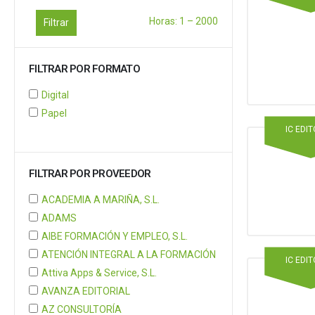
Horas:
1
–
2000
Filtrar
FILTRAR POR FORMATO
Digital
Papel
IC EDI
FILTRAR POR PROVEEDOR
ACADEMIA A MARIÑA, S.L.
ADAMS
AIBE FORMACIÓN Y EMPLEO, S.L.
ATENCIÓN INTEGRAL A LA FORMACIÓN
IC EDI
Attiva Apps & Service, S.L.
AVANZA EDITORIAL
AZ CONSULTORÍA