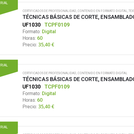
ORIAL
CERTIFICADOS DE PROFESIONALIDAD
,
CONTENIDO EN FORMATO DIGITAL
,
TEX
TÉCNICAS BÁSICAS DE CORTE, ENSAMBLAD
UF1030
TCPF0109
Formato:
Digital
Horas:
60
35,40
€
Precio:
ORIAL
CERTIFICADOS DE PROFESIONALIDAD
,
CONTENIDO EN FORMATO DIGITAL
TÉCNICAS BÁSICAS DE CORTE, ENSAMBLAD
UF1030
TCPF0109
Formato:
Digital
Horas:
60
35,40
€
Precio:
ORIAL