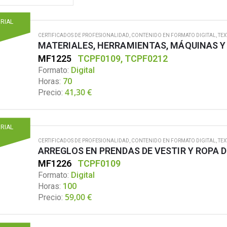
ORIAL
CERTIFICADOS DE PROFESIONALIDAD
,
CONTENIDO EN FORMATO DIGITAL
,
TEX
MATERIALES, HERRAMIENTAS, MÁQUINAS Y
MF1225
TCPF0109, TCPF0212
Formato:
Digital
Horas:
70
41,30
€
Precio:
ORIAL
CERTIFICADOS DE PROFESIONALIDAD
,
CONTENIDO EN FORMATO DIGITAL
,
TEX
ARREGLOS EN PRENDAS DE VESTIR Y ROPA 
MF1226
TCPF0109
Formato:
Digital
Horas:
100
59,00
€
Precio: