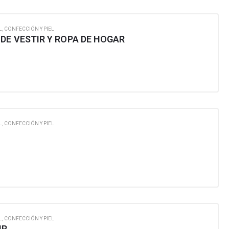
L, CONFECCIÓN Y PIEL
DE VESTIR Y ROPA DE HOGAR
L, CONFECCIÓN Y PIEL
L, CONFECCIÓN Y PIEL
IR