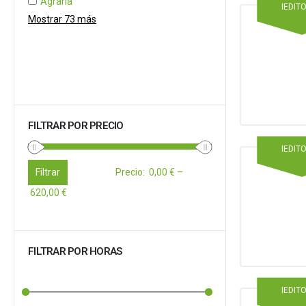
Agraria
IEDIT
Mostrar 73 más
FILTRAR POR PRECIO
IEDIT
Filtrar
Precio
:
0,00 €
–
620,00 €
FILTRAR POR HORAS
IEDIT