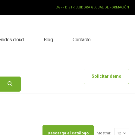
DGF - DISTRIBUIDORA GLOBAL DE FORMACIÓN
enidos.cloud
Blog
Contacto
Solicitar demo
Descarga el catálogo
Mostrar: