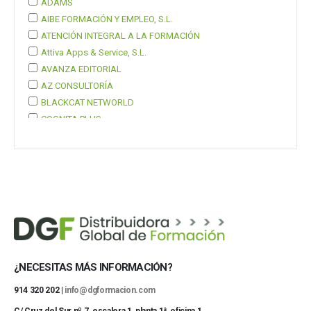
ADAMS
AIBE FORMACIÓN Y EMPLEO, S.L.
ATENCIÓN INTEGRAL A LA FORMACIÓN
Attiva Apps & Service, S.L.
AVANZA EDITORIAL
AZ CONSULTORÍA
BLACKCAT NETWORLD
COGNITA PLUS
COGNITA PLUS, S.L.
Mostrar 37 más
¿NECESITAS MÁS INFORMACIÓN?
914 320 202 |
info@dgformacion.com