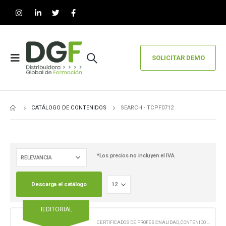
SOLICITAR DEMO
CATÁLOGO DE CONTENIDOS
SEARCH - TCPF0712
*Los precios no incluyen el IVA.
Descarga el catálogo
IEDITORIAL
CERTIFICADOS DE PROFESIONALIDAD
,
CONTENIDO EN FORMATO DIGITAL