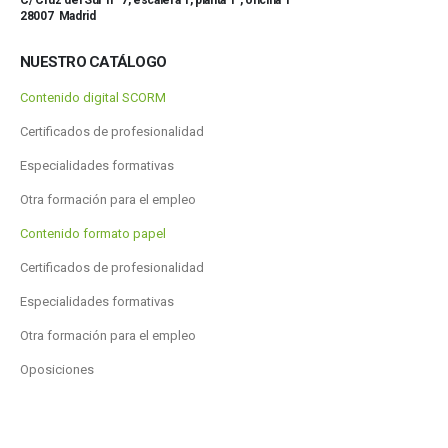
C/ Cruz del Sur nº 7, escalera 1, planta 1ª, oficina 1
28007 Madrid
NUESTRO CATÁLOGO
Contenido digital SCORM
Certificados de profesionalidad
Especialidades formativas
Otra formación para el empleo
Contenido formato papel
Certificados de profesionalidad
Especialidades formativas
Otra formación para el empleo
Oposiciones