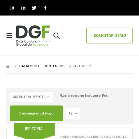
SOLICITAR DEMO
CATÁLOGO DE CONTENIDOS
ARTU0112
*Los precios no incluyen el IVA.
Descarga el catálogo
IEDITORIAL
ARTES Y ARTESANÍAS
,
CERTIFICADOS DE PROFESIONALIDAD