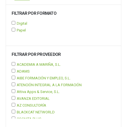
FILTRAR POR FORMATO
Digital
Papel
FILTRAR POR PROVEEDOR
ACADEMIA A MARIÑA, S.L.
ADAMS
AIBE FORMACIÓN Y EMPLEO, S.L.
ATENCIÓN INTEGRAL A LA FORMACIÓN
Attiva Apps & Service, S.L.
AVANZA EDITORIAL
AZ CONSULTORÍA
BLACKCAT NETWORLD
COGNITA PLUS
COGNITA PLUS, S.L.