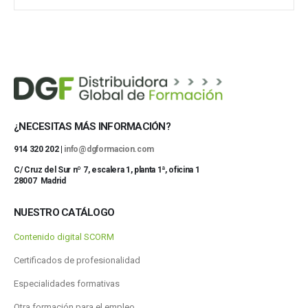
Mostrar 37 más
¿NECESITAS MÁS INFORMACIÓN?
914 320 202 |
info@dgformacion.com
C/ Cruz del Sur nº 7, escalera 1, planta 1ª, oficina 1
28007 Madrid
NUESTRO CATÁLOGO
Contenido digital SCORM
Certificados de profesionalidad
Especialidades formativas
Otra formación para el empleo