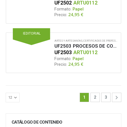
UF2502
ARTU0112
Formato:
Papel
24,95
€
Precio:
IEDITORIAL
ARTES Y ARTESANÍAS
,
CERTIFICADOS DE PROFESIONALIDAD
UF2503 PROCESOS DE CONSTRUCCIÓN DE ESTRUCTURAS PARA ELEMENTOS ESCENOGRÁFICOS
UF2503
ARTU0112
Formato:
Papel
24,95
€
Precio:
1
2
3
CATÁLOGO DE CONTENIDO