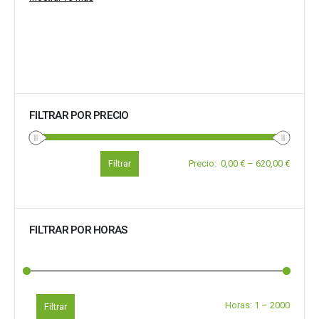
FILTRAR POR PRECIO
Filtrar
Precio
:
0,00 €
–
620,00 €
FILTRAR POR HORAS
Horas:
1
–
2000
Filtrar