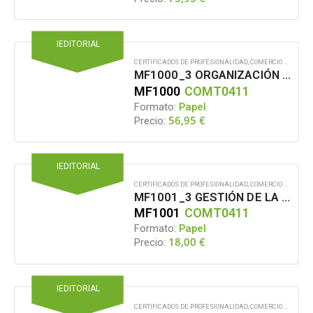
IEDITORIAL
CERTIFICADOS DE PROFESIONALIDAD
,
COMERCIO Y MARKETING
MF1000_3 ORGANIZACIÓN COMERCIAL
MF1000
COMT0411
Formato:
Papel
56,95
€
Precio:
IEDITORIAL
CERTIFICADOS DE PROFESIONALIDAD
,
COMERCIO Y MARKETING
MF1001_3 GESTIÓN DE LA FUERZA DE VENTAS Y EQUIPOS COMERCIALES
MF1001
COMT0411
Formato:
Papel
18,00
€
Precio:
IEDITORIAL
CERTIFICADOS DE PROFESIONALIDAD
,
COMERCIO Y MARKETING