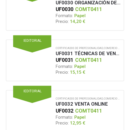
UF0030 ORGANIZACIÓN DE PROCESOS DE VENTA
UF0030
COMT0411
Formato:
Papel
14,20
€
Precio:
IEDITORIAL
CERTIFICADOS DE PROFESIONALIDAD
,
COMERCIO Y MARKETING
UF0031 TÉCNICAS DE VENTA
UF0031
COMT0411
Formato:
Papel
15,15
€
Precio:
IEDITORIAL
CERTIFICADOS DE PROFESIONALIDAD
,
COMERCIO Y MARKETING
UF0032 VENTA ONLINE
UF0032
COMT0411
Formato:
Papel
12,95
€
Precio: