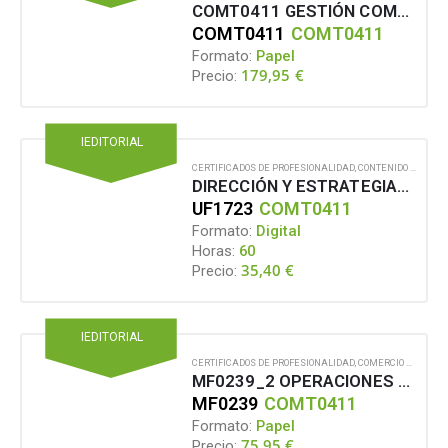
COMT0411 GESTIÓN COMERCIAL DE VENTAS
COMT0411
COMT0411
Formato:
Papel
179,95
€
Precio:
IEDITORIAL
CERTIFICADOS DE PROFESIONALIDAD
,
CONTENIDO EN FORMATO DIGITAL
DIRECCIÓN Y ESTRATEGIAS DE LA ACTIVIDAD E INTERMEDIACIÓN COMERCIAL
UF1723
COMT0411
Formato:
Digital
Horas:
60
35,40
€
Precio:
IEDITORIAL
CERTIFICADOS DE PROFESIONALIDAD
,
COMERCIO Y MARKETING
MF0239_2 OPERACIONES DE VENTA
MF0239
COMT0411
Formato:
Papel
75,95
€
Precio: