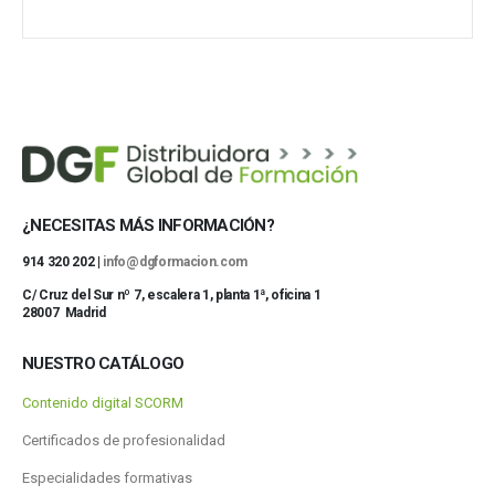
COGNITA PLUS, S.L.
Mostrar 37 más
¿NECESITAS MÁS INFORMACIÓN?
914 320 202 |
info@dgformacion.com
C/ Cruz del Sur nº 7, escalera 1, planta 1ª, oficina 1
28007 Madrid
NUESTRO CATÁLOGO
Contenido digital SCORM
Certificados de profesionalidad
Especialidades formativas