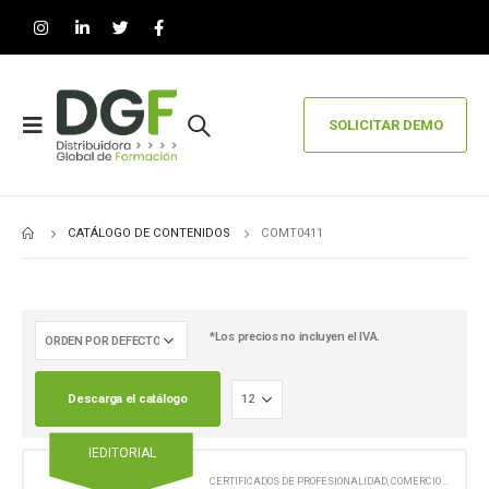
SOLICITAR DEMO
CATÁLOGO DE CONTENIDOS
COMT0411
*Los precios no incluyen el IVA.
Descarga el catálogo
IEDITORIAL
CERTIFICADOS DE PROFESIONALIDAD
,
COMERCIO Y MARKETING