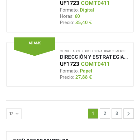
UF1723
COMT0411
Formato:
Digital
Horas:
60
35,40
€
Precio:
ADAMS
CERTIFICADOS DE PROFESIONALIDAD
,
COMERCIO Y MARKETING
DIRECCIÓN Y ESTRATEGIAS DE LA ACTIVIDAD E INTERMEDIACIÓN COMERCIAL
UF1723
COMT0411
Formato:
Papel
27,88
€
Precio:
1
2
3