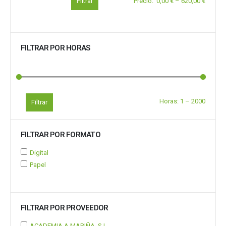
Filtrar
Precio
:
0,00 €
–
620,00 €
FILTRAR POR HORAS
Horas:
1
–
2000
Filtrar
FILTRAR POR FORMATO
Digital
Papel
FILTRAR POR PROVEEDOR
ACADEMIA A MARIÑA, S.L.