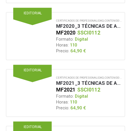
IEDITORIAL
CERTIFICADOS DE PROFESIONALIDAD
,
CONTENIDO EN FORMATO DIGITAL
MF2020_3 TÉCNICAS DE ADIESTRAMIENTO Y VINCULACIÓN APLICADAS A PERROS DE SERVICIO
MF2020
SSCI0112
Formato:
Digital
Horas:
110
64,90
€
Precio:
IEDITORIAL
CERTIFICADOS DE PROFESIONALIDAD
,
CONTENIDO EN FORMATO DIGITAL
MF2021_3 TÉCNICAS DE ADIESTRAMIENTO Y VINCULACIÓN APLICADAS A PERROS PARA PERSONAS CON TRASTORNOS DEL ESPECTRO DEL AUTISMO
MF2021
SSCI0112
Formato:
Digital
Horas:
110
64,90
€
Precio:
IEDITORIAL