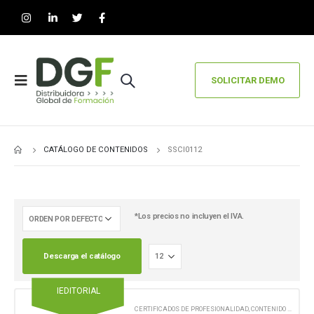
SOLICITAR DEMO
CATÁLOGO DE CONTENIDOS
SSCI0112
*Los precios no incluyen el IVA.
Descarga el catálogo
IEDITORIAL
CERTIFICADOS DE PROFESIONALIDAD
,
CONTENIDO EN FORMATO DIGITAL