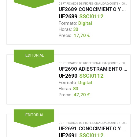
CERTIFICADOS DE PROFESIONALIDAD
,
CONTENIDO EN FORMATO DIGITAL
UF2689 CONOCIMIENTO Y ELABORACIÓN DE PROGRAMAS DE ADIESTRAMIENTO DE PERROS GUÍA PARA PERSONAS CON DISCAPACIDAD VISUAL
UF2689
SSCI0112
Formato:
Digital
Horas:
30
17,70
€
Precio:
IEDITORIAL
CERTIFICADOS DE PROFESIONALIDAD
,
CONTENIDO EN FORMATO DIGITAL
UF2690 ADIESTRAMIENTO DE PERROS GUÍA Y VINCULACIÓN CON PERSONAS CON DISCAPACIDAD VISUAL
UF2690
SSCI0112
Formato:
Digital
Horas:
80
47,20
€
Precio:
IEDITORIAL
CERTIFICADOS DE PROFESIONALIDAD
,
CONTENIDO EN FORMATO DIGITAL
UF2691 CONOCIMIENTO Y ELABORACIÓN DE PROGRAMAS DE ADIESTRAMIENTO DE PERROS DE ALERTA PARA PERSONAS CON DISCAPACIDAD AUDITIVA
UF2691
SSCI0112