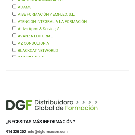
ADAMS
AIBE FORMACIÓN Y EMPLEO, S.L.
ATENCIÓN INTEGRAL A LA FORMACIÓN
Attiva Apps & Service, S.L.
AVANZA EDITORIAL
AZ CONSULTORÍA
BLACKCAT NETWORLD
COGNITA PLUS
COGNITA PLUS, S.L.
Mostrar 37 más
¿NECESITAS MÁS INFORMACIÓN?
914 320 202 |
info@dgformacion.com