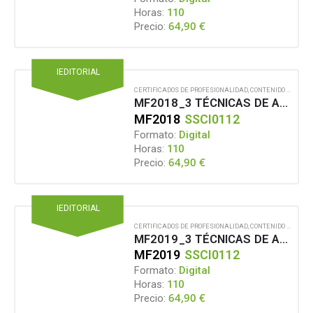
Horas:
110
64,90
€
Precio:
IEDITORIAL
CERTIFICADOS DE PROFESIONALIDAD
,
CONTENIDO EN FORMATO DIGITAL
MF2018_3 TÉCNICAS DE ADIESTRAMIENTO APLICADAS A PERROS SEÑAL
MF2018
SSCI0112
Formato:
Digital
Horas:
110
64,90
€
Precio:
IEDITORIAL
CERTIFICADOS DE PROFESIONALIDAD
,
CONTENIDO EN FORMATO DIGITAL
MF2019_3 TÉCNICAS DE ADIESTRAMIENTO Y VINCULACIÓN APLICADAS A PERROS DE AVISO
MF2019
SSCI0112
Formato:
Digital
Horas:
110
64,90
€
Precio: